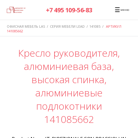
☰
+7 495 109-56-83
МЕНЮ
ОФИСНАЯ МЕБЕЛЬ LAS
/
СЕРИЯ МЕБЕЛИ LEAD
/
141085
/
АРТИКУЛ
141085662
Кресло руководителя,
алюминиевая база,
высокая спинка,
алюминиевые
подлокотники
141085662