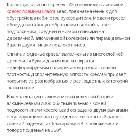
Коллекция офисных кресел LAS пополнилась линейкой
кресел премиум класса
Lead, предназначенных для
обустройства кабинетов руководителя. Модели кресел
оборудованы конусообразными высокой за счет
подголовника, средней и низкой спинками на
деревянной, алюминиевой колесной или пирамидальной
базе и двумя типами подлокотников.
Спинка и сиденье кресел выполнены из многослойной
древесины бука и для мягкости покрыты
недеформируемым полиуретаном разной степени
плотности. Дополнительную мягкость креслам придает
покрытие из разнообразных и разноцветных категорий
ткани и кожи.
В комплектации с алюминиевой колесной базой и
алюминиевыми либо обитыми тканью / кожей
подлокотниками кресло Lead оснащено двумя рычагами,
регулирующими высоту сиденья, синхронный наклон
спинки / сиденья, их блокировку в 4-х положениях и
поворот сиденья на 360°.