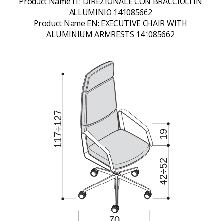
Product Name IT:
DIREZIONALE CON BRACCIOLI IN
ALLUMINIO 141085662
Product Name EN:
EXECUTIVE CHAIR WITH
ALUMINIUM ARMRESTS 141085662