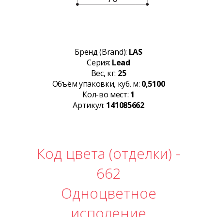
Бренд (Brand):
LAS
Серия:
Lead
Вес, кг:
25
Объём упаковки, куб. м:
0,5100
Кол-во мест:
1
Артикул:
141085662
Код цвета (отделки) -
662
Одноцветное
исполение