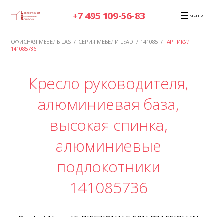
☰
+7 495 109-56-83
МЕНЮ
ОФИСНАЯ МЕБЕЛЬ LAS
/
СЕРИЯ МЕБЕЛИ LEAD
/
141085
/
АРТИКУЛ
141085736
Кресло руководителя,
алюминиевая база,
высокая спинка,
алюминиевые
подлокотники
141085736