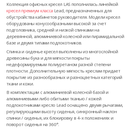
Коллекция офисных кресел LAS пополнилась линейкой
кресел премиум класса
Lead, предназначенных для
обустройства кабинетов руководителя. Модели кресел
оборудованы конусообразными высокой за счет
подголовника, средней и низкой спинками на
деревянной, алюминиевой колесной или пирамидальной
базе и двумя типами подлокотников.
Спинка и сиденье кресел выполнены из многослойной
древесины бука и для мягкости покрыты
недеформируемым полиуретаном разной степени
плотности. Дополнительную мягкость креслам придает
покрытие из разнообразных и разноцветных категорий
ткани и кожи.
В комплектации с алюминиевой колесной базой и
алюминиевыми либо обитыми тканью / кожей
подлокотниками кресло Lead оснащено двумя рычагами,
регулирующими высоту сиденья, синхронный наклон
спинки / сиденья, их блокировку в 4-х положениях и
поворот сиденья на 360°.