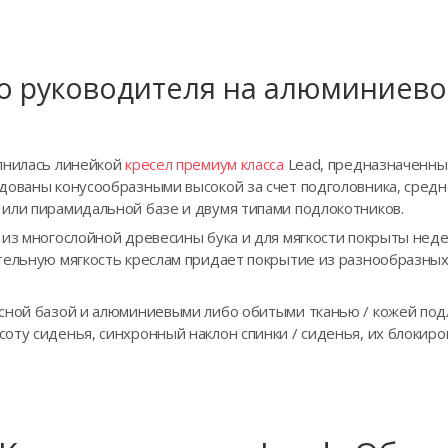
о руководителя на алюминиево
лнилась линейкой
кресел премиум класса
Lead, предназначенны
дованы конусообразными высокой за счет подголовника, средн
или пирамидальной базе и двумя типами подлокотников.
ы из многослойной древесины бука и для мягкости покрыты н
тельную мягкость креслам придает покрытие из разнообразных
сной базой и алюминиевыми либо обитыми тканью / кожей под
ту сиденья, синхронный наклон спинки / сиденья, их блокиров