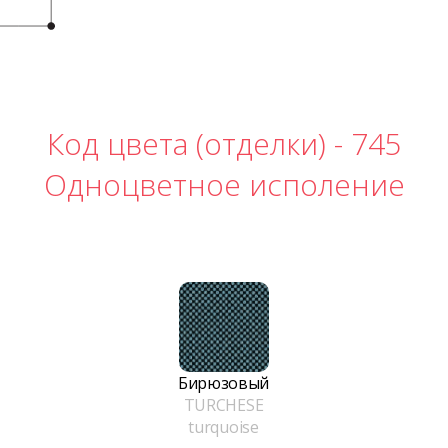
Код цвета (отделки) -
745
Одноцветное исполение
Бирюзовый
TURCHESE
turquoise