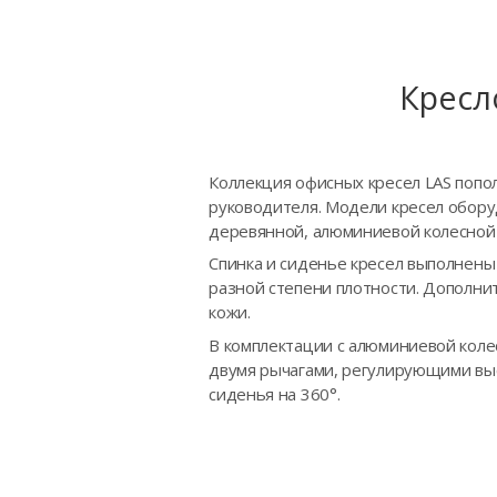
Кресл
Коллекция офисных кресел LAS попо
руководителя. Модели кресел обору
деревянной, алюминиевой колесной 
Спинка и сиденье кресел выполнен
разной степени плотности. Дополни
кожи.
В комплектации с алюминиевой коле
двумя рычагами, регулирующими высо
сиденья на 360°.