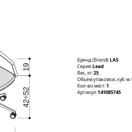
Бренд (Brand):
LAS
Серия:
Lead
Вес, кг:
25
Объём упаковки, куб. м:
Кол-во мест:
1
Артикул:
141085745