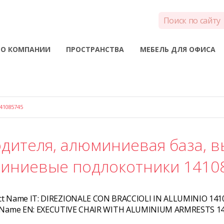
О КОМПАНИИ
ПРОСТРАНСТВА
МЕБЕЛЬ ДЛЯ ОФИСА
41085745
дителя, алюминиевая база, в
иниевые подлокотники 1410
ct Name IT:
DIREZIONALE CON BRACCIOLI IN ALLUMINIO 141
 Name EN:
EXECUTIVE CHAIR WITH ALUMINIUM ARMRESTS 1