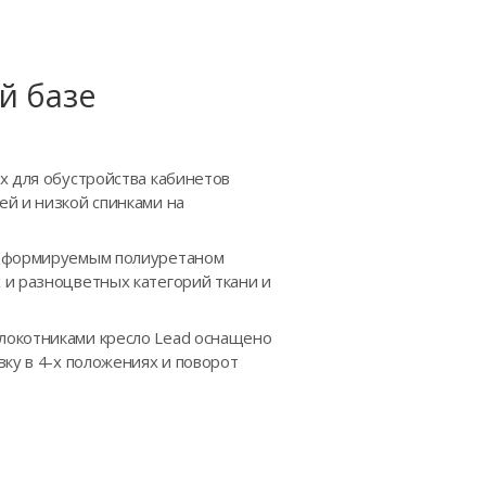
й базе
х для обустройства кабинетов
ей и низкой спинками на
едеформируемым полиуретаном
 и разноцветных категорий ткани и
локотниками кресло Lead оснащено
ку в 4-х положениях и поворот