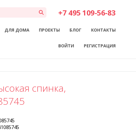
+7 495 109-56-83
ДЛЯ ДОМА
ПРОЕКТЫ
БЛОГ
КОНТАКТЫ
ВОЙТИ
РЕГИСТРАЦИЯ
ысокая спинка,
85745
085745
41085745