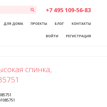
+7 495 109-56-83
ДЛЯ ДОМА
ПРОЕКТЫ
БЛОГ
КОНТАКТЫ
ВОЙТИ
РЕГИСТРАЦИЯ
ысокая спинка,
85751
085751
41085751