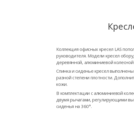
Кресл
Коллекция офисных кресел LAS попо
руководителя. Модели кресел обору
деревянной, алюминиевой колесной 
Спинка и сиденье кресел выполнен
разной степени плотности. Дополни
кожи.
В комплектации с алюминиевой коле
двумя рычагами, регулирующими высо
сиденья на 360°.