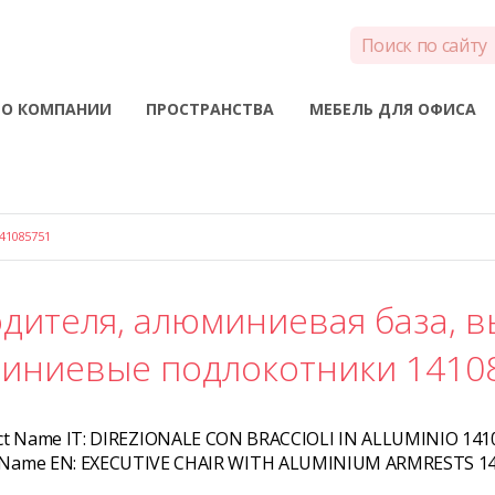
О КОМПАНИИ
ПРОСТРАНСТВА
МЕБЕЛЬ ДЛЯ ОФИСА
41085751
дителя, алюминиевая база, в
иниевые подлокотники 1410
ct Name IT:
DIREZIONALE CON BRACCIOLI IN ALLUMINIO 141
 Name EN:
EXECUTIVE CHAIR WITH ALUMINIUM ARMRESTS 1