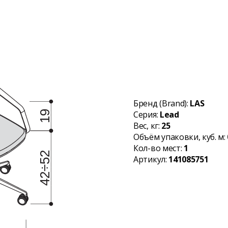
Бренд (Brand):
LAS
Серия:
Lead
Вес, кг:
25
Объём упаковки, куб. м:
Кол-во мест:
1
Артикул:
141085751