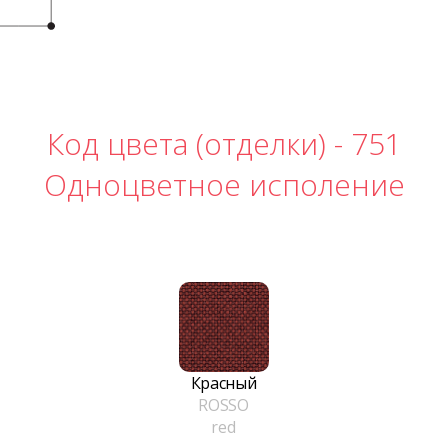
Код цвета (отделки) -
751
Одноцветное исполение
Красный
ROSSO
red