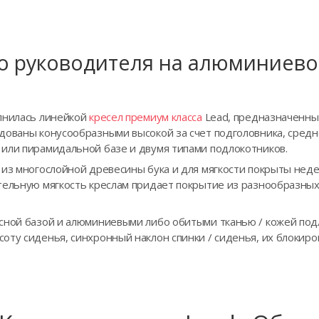
о руководителя на алюминиево
лнилась линейкой
кресел премиум класса
Lead, предназначенны
дованы конусообразными высокой за счет подголовника, средн
или пирамидальной базе и двумя типами подлокотников.
ы из многослойной древесины бука и для мягкости покрыты н
тельную мягкость креслам придает покрытие из разнообразных
сной базой и алюминиевыми либо обитыми тканью / кожей под
ту сиденья, синхронный наклон спинки / сиденья, их блокиров