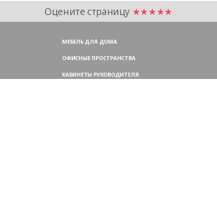
Оцените страницу
★★★★★
МЕБЕЛЬ ДЛЯ ДОМА
ОФИСНЫЕ ПРОСТРАНСТВА
КАБИНЕТЫ РУКОВОДИТЕЛЯ
ПЕРЕГОВОРНЫЕ СТОЛЫ
МЕБЕЛЬ ДЛЯ ПЕРСОНАЛА
ОФИСНЫЕ КРЕСЛА
ОФИСНЫЕ ДИВАНЫ
МЕБЕЛЬ ДЛЯ РЕСЕПШН
ОФИСНЫЕ ШКАФЫ
КОНТАКТЫ