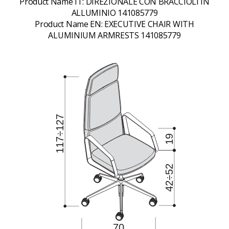
Product Name IT:
DIREZIONALE CON BRACCIOLI IN
ALLUMINIO 141085779
Product Name EN:
EXECUTIVE CHAIR WITH
ALUMINIUM ARMRESTS 141085779