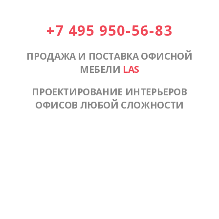
+7 495 950-56-83
ПРОДАЖА И ПОСТАВКА ОФИСНОЙ
МЕБЕЛИ
LAS
ПРОЕКТИРОВАНИЕ ИНТЕРЬЕРОВ
ОФИСОВ ЛЮБОЙ СЛОЖНОСТИ