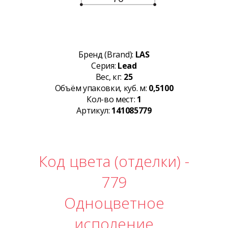
Бренд (Brand):
LAS
Серия:
Lead
Вес, кг:
25
Объём упаковки, куб. м:
0,5100
Кол-во мест:
1
Артикул:
141085779
Код цвета (отделки) -
779
Одноцветное
исполение