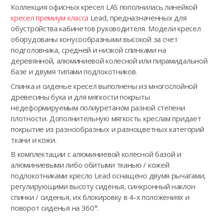
Коллекция офисных кресел LAS пополнилась линейкой
кресел премиум класса
Lead, предназначенных для
обустройства кабинетов руководителя. Модели кресел
оборудованы конусообразными высокой за счет
подголовника, средней и низкой спинками на
деревянной, алюминиевой колесной или пирамидальной
базе и двумя типами подлокотников.
Спинка и сиденье кресел выполнены из многослойной
древесины бука и для мягкости покрыты
недеформируемым полиуретаном разной степени
плотности. Дополнительную мягкость креслам придает
покрытие из разнообразных и разноцветных категорий
ткани и кожи.
В комплектации с алюминиевой колесной базой и
алюминиевыми либо обитыми тканью / кожей
подлокотниками кресло Lead оснащено двумя рычагами,
регулирующими высоту сиденья, синхронный наклон
спинки / сиденья, их блокировку в 4-х положениях и
поворот сиденья на 360°.