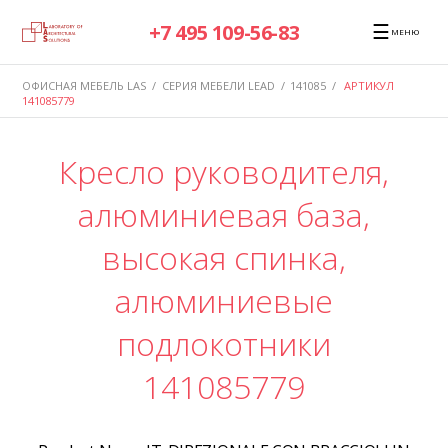
☰
+7 495 109-56-83
МЕНЮ
ОФИСНАЯ МЕБЕЛЬ LAS
/
СЕРИЯ МЕБЕЛИ LEAD
/
141085
/
АРТИКУЛ
141085779
Кресло руководителя,
алюминиевая база,
высокая спинка,
алюминиевые
подлокотники
141085779