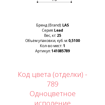
Бренд (Brand):
LAS
Серия:
Lead
Вес, кг:
25
Объём упаковки, куб. м:
0,5100
Кол-во мест:
1
Артикул:
141085789
Код цвета (отделки) -
789
Одноцветное
исполение