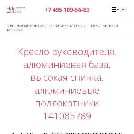
☰
+7 495 109-56-83
МЕНЮ
ОФИСНАЯ МЕБЕЛЬ LAS
/
СЕРИЯ МЕБЕЛИ LEAD
/
141085
/
АРТИКУЛ
141085789
Кресло руководителя,
алюминиевая база,
высокая спинка,
алюминиевые
подлокотники
141085789