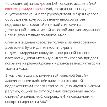
Коллекция офисных кресел LAS пополнилась линейкой
кресел премиум класса
Lead, предназначенных для
обустройства кабинетов руководителя. Модели кресел
оборудованы конусообразными высокой за счет
подголовника, средней и низкой спинками на
деревянной, алюминиевой колесной или пирамидальной
базе и двумя типами подлокотников.
Спинка и сиденье кресел выполнены из многослойной
древесины бука и для мягкости покрыты
недеформируемым полиуретаном разной степени
плотности. Дополнительную мягкость креслам придает
покрытие из разнообразных и разноцветных категорий
ткани и кожи.
В комплектации с алюминиевой колесной базой и
алюминиевыми либо обитыми тканью / кожей
подлокотниками кресло Lead оснащено двумя рычагами,
регулирующими высоту сиденья, синхронный наклон
спинки / сиденья, их блокировку в 4-х положениях и
поворот сиденья на 360°.