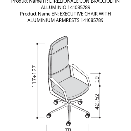
Product Name IT:
DIREZIONALE CON BRACCIOLI IN
ALLUMINIO 141085789
Product Name EN:
EXECUTIVE CHAIR WITH
ALUMINIUM ARMRESTS 141085789