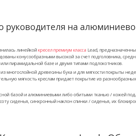
о руководителя на алюминиево
лнилась линейкой
кресел премиум класса
Lead, предназначенны
дованы конусообразными высокой за счет подголовника, средн
или пирамидальной базе и двумя типами подлокотников.
ы из многослойной древесины бука и для мягкости покрыты н
тельную мягкость креслам придает покрытие из разнообразных
сной базой и алюминиевыми либо обитыми тканью / кожей под
ту сиденья, синхронный наклон спинки / сиденья, их блокиров