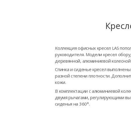
Кресл
Коллекция офисных кресел LAS попо
руководителя. Модели кресел обору
деревянной, алюминиевой колесной 
Спинка и сиденье кресел выполнен
разной степени плотности. Дополни
кожи.
В комплектации с алюминиевой коле
двумя рычагами, регулирующими высо
сиденья на 360°.