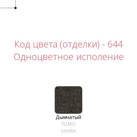
Код цвета (отделки) -
644
Одноцветное исполение
Дымчатый
FUMO
smoke