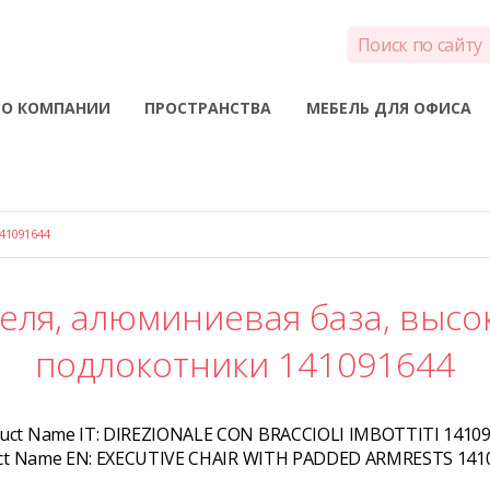
О КОМПАНИИ
ПРОСТРАНСТВА
МЕБЕЛЬ ДЛЯ ОФИСА
41091644
еля, алюминиевая база, высок
подлокотники 141091644
uct Name IT:
DIREZIONALE CON BRACCIOLI IMBOTTITI 1410
ct Name EN:
EXECUTIVE CHAIR WITH PADDED ARMRESTS 141