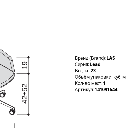
Бренд (Brand):
LAS
Серия:
Lead
Вес, кг:
23
Объём упаковки, куб. м:
Кол-во мест:
1
Артикул:
141091644