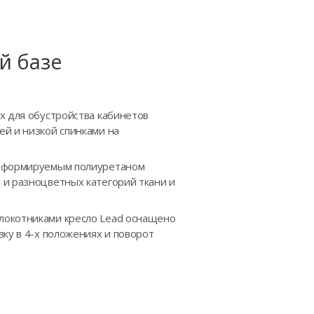
й базе
х для обустройства кабинетов
ей и низкой спинками на
едеформируемым полиуретаном
 и разноцветных категорий ткани и
локотниками кресло Lead оснащено
ку в 4-х положениях и поворот