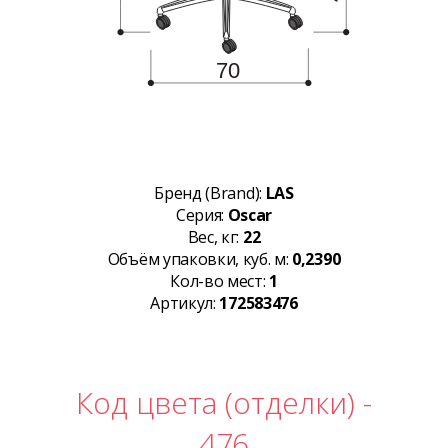
Бренд (Brand):
LAS
Серия:
Oscar
Вес, кг:
22
Объём упаковки, куб. м:
0,2390
Кол-во мест:
1
Артикул:
172583476
Код цвета (отделки) -
476