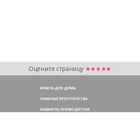
Оцените страницу
★★★★★
МЕБЕЛЬ ДЛЯ ДОМА
ОФИСНЫЕ ПРОСТРАНСТВА
КАБИНЕТЫ РУКОВОДИТЕЛЯ
ПЕРЕГОВОРНЫЕ СТОЛЫ
МЕБЕЛЬ ДЛЯ ПЕРСОНАЛА