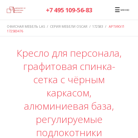
☰
+7 495 109-56-83
МЕНЮ
ОФИСНАЯ МЕБЕЛЬ LAS
/
СЕРИЯ МЕБЕЛИ OSCAR
/
172583
/
АРТИКУЛ
172583476
Кресло для персонала,
графитовая спинка-
сетка с чёрным
каркасом,
алюминиевая база,
регулируемые
подлокотники