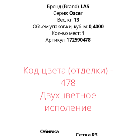
Бренд (Brand):
LAS
Серия:
Oscar
Вес, кг:
13
Объём упаковки, куб. м:
0,4000
Кол-во мест:
1
Артикул:
172590478
Код цвета (отделки) -
478
Двухцветное
исполение
Обивка
Сетка R3