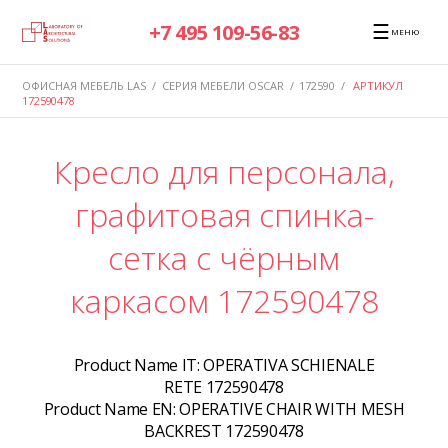
☰
+7 495 109-56-83
МЕНЮ
ОФИСНАЯ МЕБЕЛЬ LAS
/
СЕРИЯ МЕБЕЛИ OSCAR
/
172590
/
АРТИКУЛ
172590478
Кресло для персонала,
графитовая спинка-
сетка с чёрным
каркасом 172590478
Product Name IT:
OPERATIVA SCHIENALE
RETE 172590478
Product Name EN:
OPERATIVE CHAIR WITH MESH
BACKREST 172590478