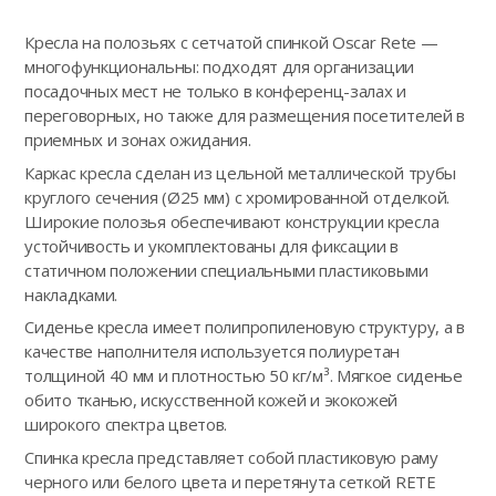
Кресла на полозьях с сетчатой спинкой Oscar Rete —
многофункциональны: подходят для организации
посадочных мест не только в конференц-залах и
переговорных, но также для размещения посетителей в
приемных и зонах ожидания.
Каркас кресла сделан из цельной металлической трубы
круглого сечения (Ø25 мм) с хромированной отделкой.
Широкие полозья обеспечивают конструкции кресла
устойчивость и укомплектованы для фиксации в
статичном положении специальными пластиковыми
накладками.
Сиденье кресла имеет полипропиленовую структуру, а в
качестве наполнителя используется полиуретан
толщиной 40 мм и плотностью 50 кг/м³. Мягкое сиденье
обито тканью, искусственной кожей и экокожей
широкого спектра цветов.
Спинка кресла представляет собой пластиковую раму
черного или белого цвета и перетянута сеткой RETE