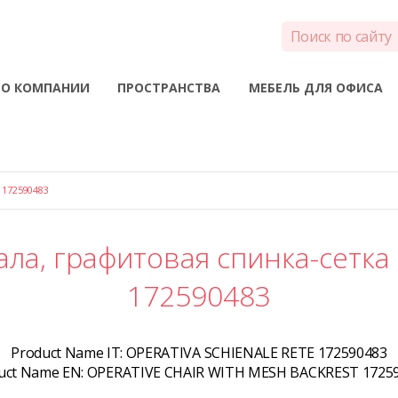
О КОМПАНИИ
ПРОСТРАНСТВА
МЕБЕЛЬ ДЛЯ ОФИСА
172590483
ала, графитовая спинка-сетка
172590483
Product Name IT:
OPERATIVA SCHIENALE RETE 172590483
uct Name EN:
OPERATIVE CHAIR WITH MESH BACKREST 1725