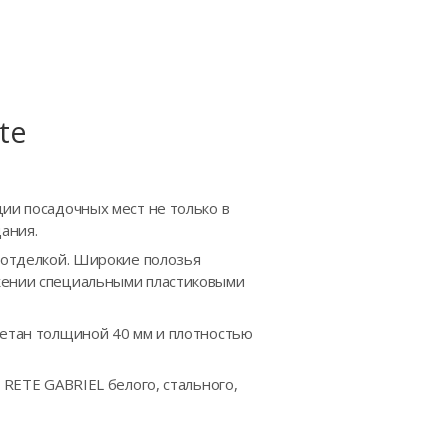
te
ции посадочных мест не только в
ания.
й отделкой. Широкие полозья
ожении специальными пластиковыми
ретан толщиной 40 мм и плотностью
 RETE GABRIEL белого, стального,