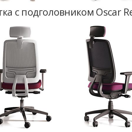
тка с подголовником Oscar Re