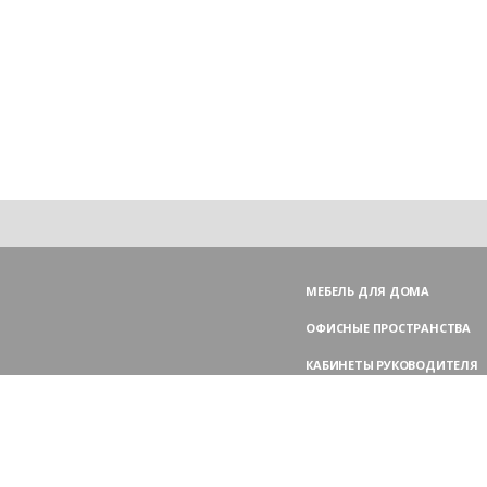
МЕБЕЛЬ ДЛЯ ДОМА
ОФИСНЫЕ ПРОСТРАНСТВА
КАБИНЕТЫ РУКОВОДИТЕЛЯ
ПЕРЕГОВОРНЫЕ СТОЛЫ
МЕБЕЛЬ ДЛЯ ПЕРСОНАЛА
ОФИСНЫЕ КРЕСЛА