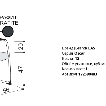
Бренд (Brand):
LAS
Серия:
Oscar
Вес, кг:
13
Объём упаковки, куб. м:
Кол-во мест:
1
Артикул:
172590483