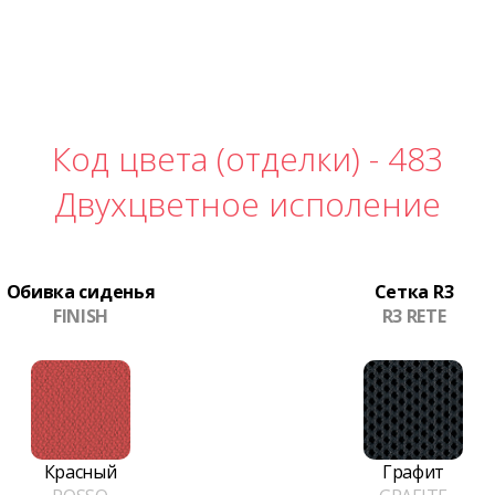
Код цвета (отделки) -
483
Двухцветное исполение
Обивка сиденья
Сетка R3
FINISH
R3 RETE
Красный
Графит