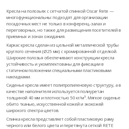
Кресла на полозьях с сетчатой спинкой Oscar Rete —
многофункциональны: подходят для организации
посадочных мест не только в конференц-залах и
переговорных, но также для размещения посетителей в
приемных и зонах ожидания.
Каркас кресла сделан из цельной металлической трубы
круглого сечения (Ø25 мм) с хромированной отделкой.
Широкие полозья обеспечивают конструкции кресла
устойчивость и укомплектованы для фиксации в
статичном положении специальными пластиковыми
накладками.
Сиденье кресла имеет полипропиленовую структуру, а в
качестве наполнителя используется полиуретан
толщиной 40 мм и плотностью 50 кг/м³. Мягкое сиденье
обито тканью, искусственной кожей и экокожей
широкого спектра цветов.
Спинка кресла представляет собой пластиковую раму
черного или белого цвета и перетянута сеткой RETE