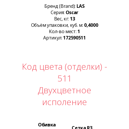
Бренд (Brand):
LAS
Серия:
Oscar
Вес, кг:
13
Объём упаковки, куб. м:
0,4000
Кол-во мест:
1
Артикул:
172590511
Код цвета (отделки) -
511
Двухцветное
исполение
Обивка
Сетка R3