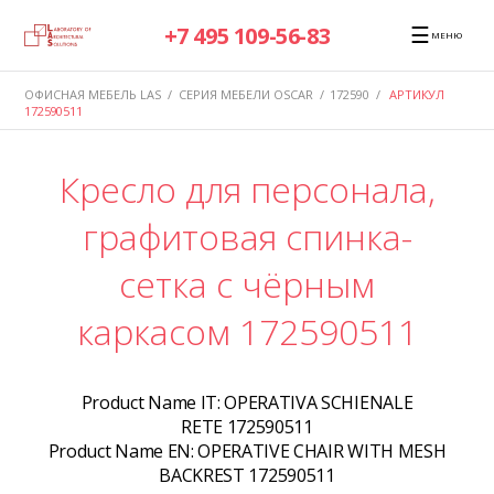
☰
+7 495 109-56-83
МЕНЮ
ОФИСНАЯ МЕБЕЛЬ LAS
/
СЕРИЯ МЕБЕЛИ OSCAR
/
172590
/
АРТИКУЛ
172590511
Кресло для персонала,
графитовая спинка-
сетка с чёрным
каркасом 172590511
Product Name IT:
OPERATIVA SCHIENALE
RETE 172590511
Product Name EN:
OPERATIVE CHAIR WITH MESH
BACKREST 172590511