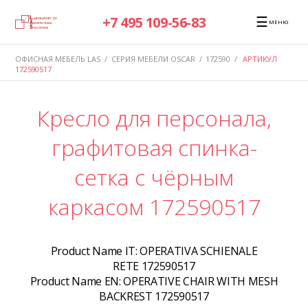
☰
+7 495 109-56-83
МЕНЮ
ОФИСНАЯ МЕБЕЛЬ LAS
/
СЕРИЯ МЕБЕЛИ OSCAR
/
172590
/
АРТИКУЛ
172590517
Кресло для персонала,
графитовая спинка-
сетка с чёрным
каркасом 172590517
Product Name IT:
OPERATIVA SCHIENALE
RETE 172590517
Product Name EN:
OPERATIVE CHAIR WITH MESH
BACKREST 172590517