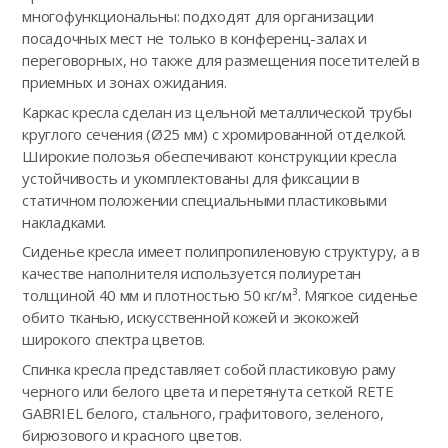
многофункциональны: подходят для организации
посадочных мест не только в конференц-залах и
переговорных, но также для размещения посетителей в
приемных и зонах ожидания.
Каркас кресла сделан из цельной металлической трубы
круглого сечения (Ø25 мм) с хромированной отделкой.
Широкие полозья обеспечивают конструкции кресла
устойчивость и укомплектованы для фиксации в
статичном положении специальными пластиковыми
накладками.
Сиденье кресла имеет полипропиленовую структуру, а в
качестве наполнителя используется полиуретан
толщиной 40 мм и плотностью 50 кг/м³. Мягкое сиденье
обито тканью, искусственной кожей и экокожей
широкого спектра цветов.
Спинка кресла представляет собой пластиковую раму
черного или белого цвета и перетянута сеткой RETE
GABRIEL белого, стального, графитового, зеленого,
бирюзового и красного цветов.