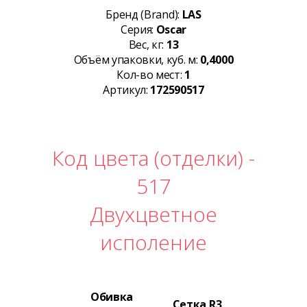
Бренд (Brand):
LAS
Серия:
Oscar
Вес, кг:
13
Объём упаковки, куб. м:
0,4000
Кол-во мест:
1
Артикул:
172590517
Код цвета (отделки) -
517
Двухцветное
исполение
Обивка
Сетка R3