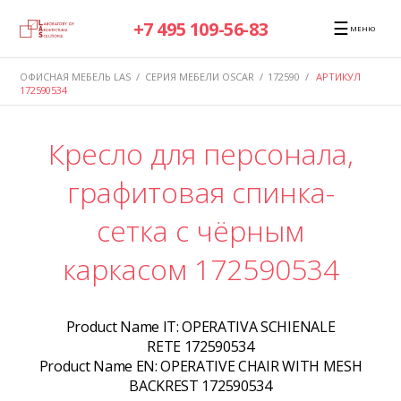
☰
+7 495 109-56-83
МЕНЮ
ОФИСНАЯ МЕБЕЛЬ LAS
/
СЕРИЯ МЕБЕЛИ OSCAR
/
172590
/
АРТИКУЛ
172590534
Кресло для персонала,
графитовая спинка-
сетка с чёрным
каркасом 172590534
Product Name IT:
OPERATIVA SCHIENALE
RETE 172590534
Product Name EN:
OPERATIVE CHAIR WITH MESH
BACKREST 172590534