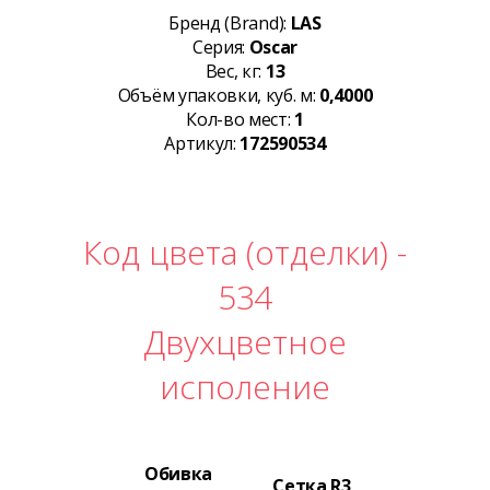
Бренд (Brand):
LAS
Серия:
Oscar
Вес, кг:
13
Объём упаковки, куб. м:
0,4000
Кол-во мест:
1
Артикул:
172590534
Код цвета (отделки) -
534
Двухцветное
исполение
Обивка
Сетка R3