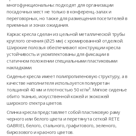
многофункциональны: подходят для организации
посадочных мест не только в конференц-залах и
переговорных, но также для размещения посетителей в
приемных и зонах ожидания.
Каркас кресла сделан из цельной металлической трубы
круглого сечения (Ø25 мм) с хромированной отделкой.
Широкие полозья обеспечивают конструкции кресла
устойчивость и укомплектованы для фиксации в
статичном положении специальными пластиковыми
накладками.
Сиденье кресла имеет полипропиленовую структуру, а в
качестве наполнителя используется полиуретан
толщиной 40 мм и плотностью 50 кг/м³. Мягкое сиденье
обито тканью, искусственной кожей и экокожей
широкого спектра цветов.
Спинка кресла представляет собой пластиковую раму
черного или белого цвета и перетянута сеткой RETE
GABRIEL белого, стального, графитового, зеленого,
бирюзового и красного цветов.