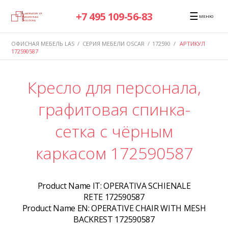
☰
+7 495 109-56-83
МЕНЮ
ОФИСНАЯ МЕБЕЛЬ LAS
/
СЕРИЯ МЕБЕЛИ OSCAR
/
172590
/
АРТИКУЛ
172590587
Кресло для персонала,
графитовая спинка-
сетка с чёрным
каркасом 172590587
Product Name IT:
OPERATIVA SCHIENALE
RETE 172590587
Product Name EN:
OPERATIVE CHAIR WITH MESH
BACKREST 172590587