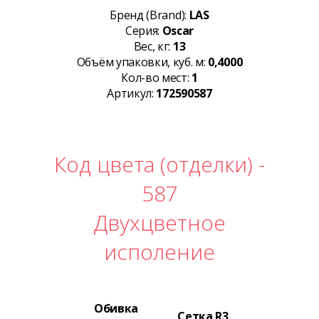
Бренд (Brand):
LAS
Серия:
Oscar
Вес, кг:
13
Объём упаковки, куб. м:
0,4000
Кол-во мест:
1
Артикул:
172590587
Код цвета (отделки) -
587
Двухцветное
исполение
Обивка
Сетка R3