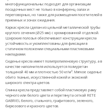
многофункциональны: подходят для организации
посадочных мест не только в конференц-залах и
переговорных, но также для размещения посетителей в
приемных и зонах ожидания.
Каркас кресла сделан из цельной металлической трубы
круглого сечения (Ø25 мм) с хромированной отделкой.
Широкие полозья обеспечивают конструкции кресла
устойчивость и укомплектованы для фиксации в
статичном положении специальными пластиковыми
накладками.
Сиденье кресла имеет полипропиленовую структуру, а в
качестве наполнителя используется полиуретан
толщиной 40 мм и плотностью 50 кг/м³. Мягкое сиденье
обито тканью, искусственной кожей и экокожей
широкого спектра цветов.
Спинка кресла представляет собой пластиковую раму
черного или белого цвета и перетянута сеткой RETE
GABRIEL белого, стального, графитового, зеленого,
бирюзового и красного цветов.