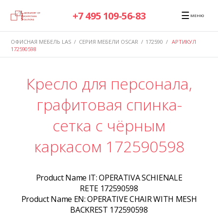
☰
+7 495 109-56-83
МЕНЮ
ОФИСНАЯ МЕБЕЛЬ LAS
/
СЕРИЯ МЕБЕЛИ OSCAR
/
172590
/
АРТИКУЛ
172590598
Кресло для персонала,
графитовая спинка-
сетка с чёрным
каркасом 172590598
Product Name IT:
OPERATIVA SCHIENALE
RETE 172590598
Product Name EN:
OPERATIVE CHAIR WITH MESH
BACKREST 172590598