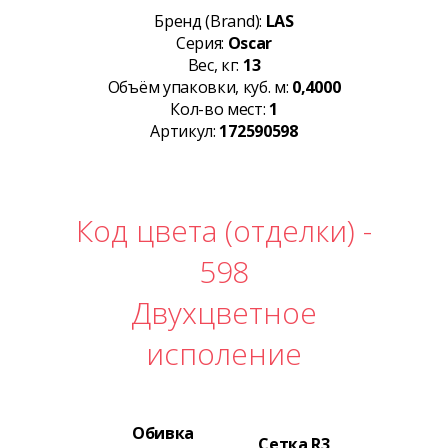
Бренд (Brand):
LAS
Серия:
Oscar
Вес, кг:
13
Объём упаковки, куб. м:
0,4000
Кол-во мест:
1
Артикул:
172590598
Код цвета (отделки) -
598
Двухцветное
исполение
Обивка
Сетка R3