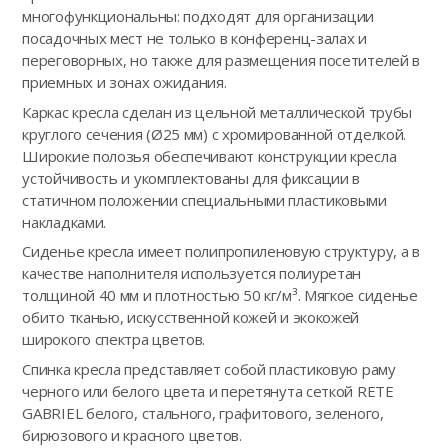
многофункциональны: подходят для организации
посадочных мест не только в конференц-залах и
переговорных, но также для размещения посетителей в
приемных и зонах ожидания.
Каркас кресла сделан из цельной металлической трубы
круглого сечения (Ø25 мм) с хромированной отделкой.
Широкие полозья обеспечивают конструкции кресла
устойчивость и укомплектованы для фиксации в
статичном положении специальными пластиковыми
накладками.
Сиденье кресла имеет полипропиленовую структуру, а в
качестве наполнителя используется полиуретан
толщиной 40 мм и плотностью 50 кг/м³. Мягкое сиденье
обито тканью, искусственной кожей и экокожей
широкого спектра цветов.
Спинка кресла представляет собой пластиковую раму
черного или белого цвета и перетянута сеткой RETE
GABRIEL белого, стального, графитового, зеленого,
бирюзового и красного цветов.