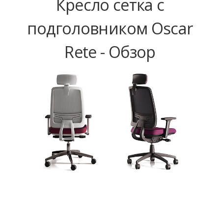
Кресло сетка с
подголовником Oscar
Rete - Обзор