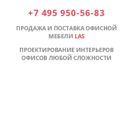
+7 495 950-56-83
ПРОДАЖА И ПОСТАВКА ОФИСНОЙ
МЕБЕЛИ
LAS
ПРОЕКТИРОВАНИЕ ИНТЕРЬЕРОВ
ОФИСОВ ЛЮБОЙ СЛОЖНОСТИ