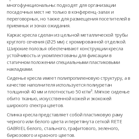
многофункциональны: подходят для организации
посадочных мест не только в конференц-залах и
переговорных, но также для размещения посетителей в
приемных и зонах ожидания.
Каркас кресла сделан из цельной металлической трубы
круглого сечения (Ø25 мм) с хромированной отделкой.
Широкие полозья обеспечивают конструкции кресла
устойчивость и укомплектованы для фиксации в
статичном положении специальными пластиковыми
накладками.
Сиденье кресла имеет полипропиленовую структуру, а в
качестве наполнителя используется полиуретан
толщиной 40 мм и плотностью 50 кг/м³. Мягкое сиденье
обито тканью, искусственной кожей и экокожей
широкого спектра цветов.
Спинка кресла представляет собой пластиковую раму
черного или белого цвета и перетянута сеткой RETE
GABRIEL белого, стального, графитового, зеленого,
бирюзового и красного цветов.