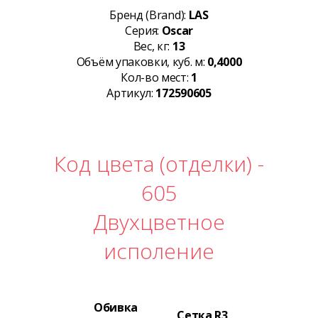
Бренд (Brand):
LAS
Серия:
Oscar
Вес, кг:
13
Объём упаковки, куб. м:
0,4000
Кол-во мест:
1
Артикул:
172590605
Код цвета (отделки) -
605
Двухцветное
исполение
Обивка
Сетка R3