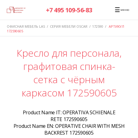
☰
+7 495 109-56-83
МЕНЮ
ОФИСНАЯ МЕБЕЛЬ LAS
/
СЕРИЯ МЕБЕЛИ OSCAR
/
172590
/
АРТИКУЛ
172590605
Кресло для персонала,
графитовая спинка-
сетка с чёрным
каркасом 172590605
Product Name IT:
OPERATIVA SCHIENALE
RETE 172590605
Product Name EN:
OPERATIVE CHAIR WITH MESH
BACKREST 172590605