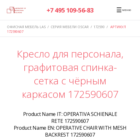
☰
+7 495 109-56-83
МЕНЮ
ОФИСНАЯ МЕБЕЛЬ LAS
/
СЕРИЯ МЕБЕЛИ OSCAR
/
172590
/
АРТИКУЛ
172590607
Кресло для персонала,
графитовая спинка-
сетка с чёрным
каркасом 172590607
Product Name IT:
OPERATIVA SCHIENALE
RETE 172590607
Product Name EN:
OPERATIVE CHAIR WITH MESH
BACKREST 172590607