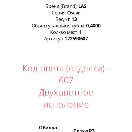
Бренд (Brand):
LAS
Серия:
Oscar
Вес, кг:
13
Объём упаковки, куб. м:
0,4000
Кол-во мест:
1
Артикул:
172590607
Код цвета (отделки) -
607
Двухцветное
исполение
Обивка
Сетка R3