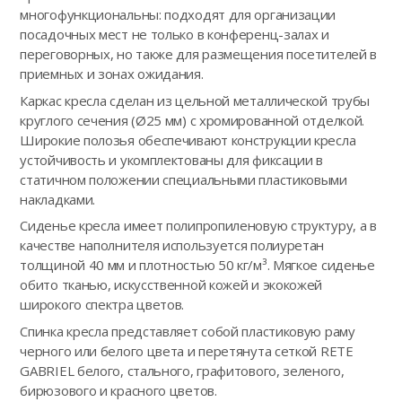
многофункциональны: подходят для организации
посадочных мест не только в конференц-залах и
переговорных, но также для размещения посетителей в
приемных и зонах ожидания.
Каркас кресла сделан из цельной металлической трубы
круглого сечения (Ø25 мм) с хромированной отделкой.
Широкие полозья обеспечивают конструкции кресла
устойчивость и укомплектованы для фиксации в
статичном положении специальными пластиковыми
накладками.
Сиденье кресла имеет полипропиленовую структуру, а в
качестве наполнителя используется полиуретан
толщиной 40 мм и плотностью 50 кг/м³. Мягкое сиденье
обито тканью, искусственной кожей и экокожей
широкого спектра цветов.
Спинка кресла представляет собой пластиковую раму
черного или белого цвета и перетянута сеткой RETE
GABRIEL белого, стального, графитового, зеленого,
бирюзового и красного цветов.