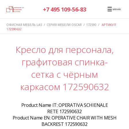
☰
+7 495 109-56-83
МЕНЮ
ОФИСНАЯ МЕБЕЛЬ LAS
/
СЕРИЯ МЕБЕЛИ OSCAR
/
172590
/
АРТИКУЛ
172590632
Кресло для персонала,
графитовая спинка-
сетка с чёрным
каркасом 172590632
Product Name IT:
OPERATIVA SCHIENALE
RETE 172590632
Product Name EN:
OPERATIVE CHAIR WITH MESH
BACKREST 172590632