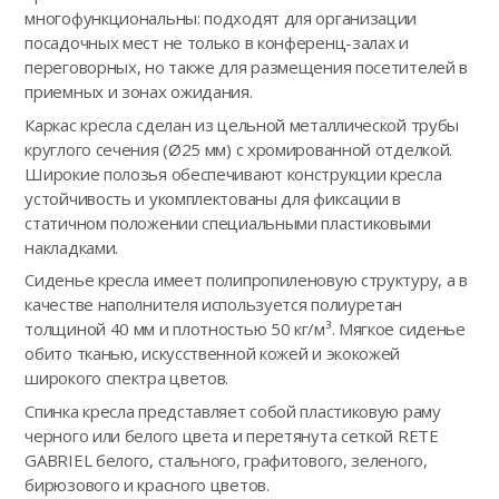
многофункциональны: подходят для организации
посадочных мест не только в конференц-залах и
переговорных, но также для размещения посетителей в
приемных и зонах ожидания.
Каркас кресла сделан из цельной металлической трубы
круглого сечения (Ø25 мм) с хромированной отделкой.
Широкие полозья обеспечивают конструкции кресла
устойчивость и укомплектованы для фиксации в
статичном положении специальными пластиковыми
накладками.
Сиденье кресла имеет полипропиленовую структуру, а в
качестве наполнителя используется полиуретан
толщиной 40 мм и плотностью 50 кг/м³. Мягкое сиденье
обито тканью, искусственной кожей и экокожей
широкого спектра цветов.
Спинка кресла представляет собой пластиковую раму
черного или белого цвета и перетянута сеткой RETE
GABRIEL белого, стального, графитового, зеленого,
бирюзового и красного цветов.