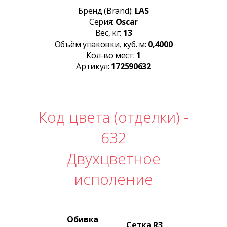
Бренд (Brand):
LAS
Серия:
Oscar
Вес, кг:
13
Объём упаковки, куб. м:
0,4000
Кол-во мест:
1
Артикул:
172590632
Код цвета (отделки) -
632
Двухцветное
исполение
Обивка
Сетка R3