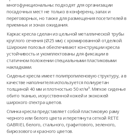
многофункциональны: подходят для организации
посадочных мест не только в конференц-залах и
переговорных, но также для размещения посетителей в
приемных и зонах ожидания.
Каркас кресла сделан из цельной металлической трубы
круглого сечения (Ø25 мм) с хромированной отделкой.
Широкие полозья обеспечивают конструкции кресла
устойчивость и укомплектованы для фиксации в
статичном положении специальными пластиковыми
накладками.
Сиденье кресла имеет полипропиленовую структуру, а в
качестве наполнителя используется полиуретан
толщиной 40 мм и плотностью 50 кг/м³. Мягкое сиденье
обито тканью, искусственной кожей и экокожей
широкого спектра цветов.
Спинка кресла представляет собой пластиковую раму
черного или белого цвета и перетянута сеткой RETE
GABRIEL белого, стального, графитового, зеленого,
бирюзового и красного цветов.