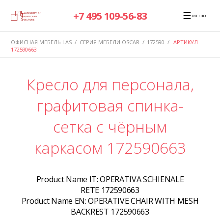
☰
+7 495 109-56-83
МЕНЮ
ОФИСНАЯ МЕБЕЛЬ LAS
/
СЕРИЯ МЕБЕЛИ OSCAR
/
172590
/
АРТИКУЛ
172590663
Кресло для персонала,
графитовая спинка-
сетка с чёрным
каркасом 172590663
Product Name IT:
OPERATIVA SCHIENALE
RETE 172590663
Product Name EN:
OPERATIVE CHAIR WITH MESH
BACKREST 172590663