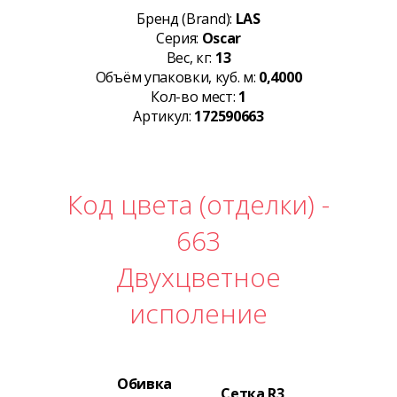
Бренд (Brand):
LAS
Серия:
Oscar
Вес, кг:
13
Объём упаковки, куб. м:
0,4000
Кол-во мест:
1
Артикул:
172590663
Код цвета (отделки) -
663
Двухцветное
исполение
Обивка
Сетка R3