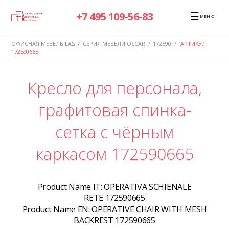
☰
+7 495 109-56-83
МЕНЮ
ОФИСНАЯ МЕБЕЛЬ LAS
/
СЕРИЯ МЕБЕЛИ OSCAR
/
172590
/
АРТИКУЛ
172590665
Кресло для персонала,
графитовая спинка-
сетка с чёрным
каркасом 172590665
Product Name IT:
OPERATIVA SCHIENALE
RETE 172590665
Product Name EN:
OPERATIVE CHAIR WITH MESH
BACKREST 172590665