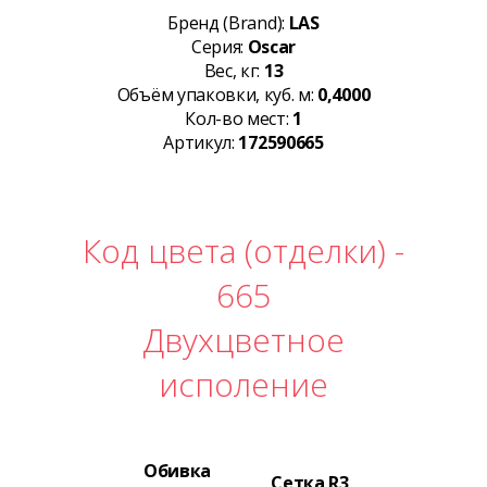
Бренд (Brand):
LAS
Серия:
Oscar
Вес, кг:
13
Объём упаковки, куб. м:
0,4000
Кол-во мест:
1
Артикул:
172590665
Код цвета (отделки) -
665
Двухцветное
исполение
Обивка
Сетка R3