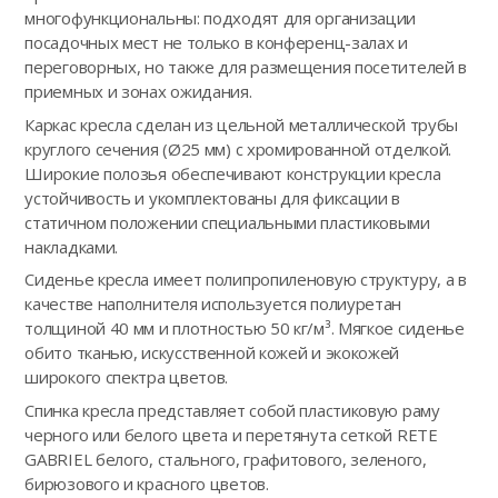
многофункциональны: подходят для организации
посадочных мест не только в конференц-залах и
переговорных, но также для размещения посетителей в
приемных и зонах ожидания.
Каркас кресла сделан из цельной металлической трубы
круглого сечения (Ø25 мм) с хромированной отделкой.
Широкие полозья обеспечивают конструкции кресла
устойчивость и укомплектованы для фиксации в
статичном положении специальными пластиковыми
накладками.
Сиденье кресла имеет полипропиленовую структуру, а в
качестве наполнителя используется полиуретан
толщиной 40 мм и плотностью 50 кг/м³. Мягкое сиденье
обито тканью, искусственной кожей и экокожей
широкого спектра цветов.
Спинка кресла представляет собой пластиковую раму
черного или белого цвета и перетянута сеткой RETE
GABRIEL белого, стального, графитового, зеленого,
бирюзового и красного цветов.