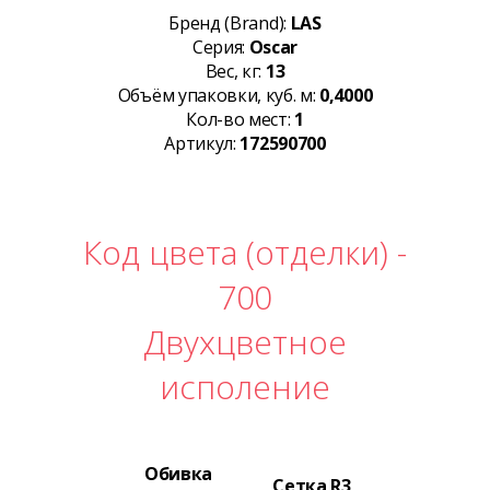
Бренд (Brand):
LAS
Серия:
Oscar
Вес, кг:
13
Объём упаковки, куб. м:
0,4000
Кол-во мест:
1
Артикул:
172590700
Код цвета (отделки) -
700
Двухцветное
исполение
Обивка
Сетка R3