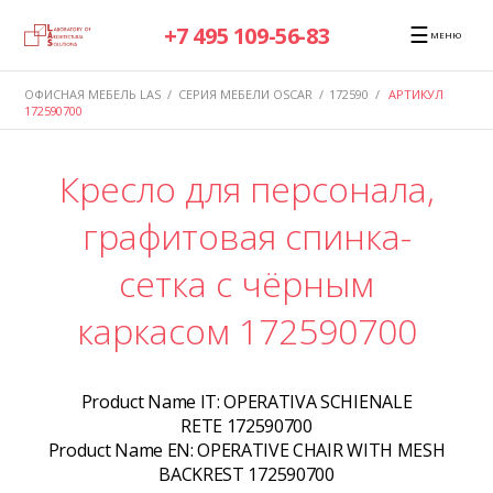
☰
+7 495 109-56-83
МЕНЮ
ОФИСНАЯ МЕБЕЛЬ LAS
/
СЕРИЯ МЕБЕЛИ OSCAR
/
172590
/
АРТИКУЛ
172590700
Кресло для персонала,
графитовая спинка-
сетка с чёрным
каркасом 172590700
Product Name IT:
OPERATIVA SCHIENALE
RETE 172590700
Product Name EN:
OPERATIVE CHAIR WITH MESH
BACKREST 172590700