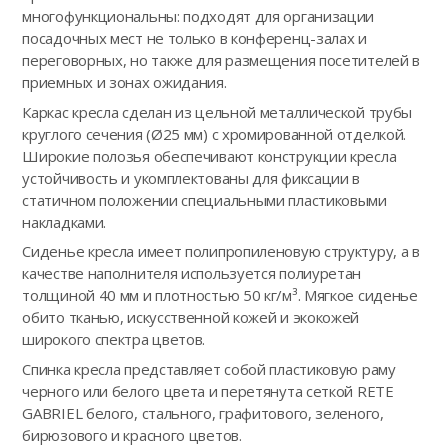
многофункциональны: подходят для организации
посадочных мест не только в конференц-залах и
переговорных, но также для размещения посетителей в
приемных и зонах ожидания.
Каркас кресла сделан из цельной металлической трубы
круглого сечения (Ø25 мм) с хромированной отделкой.
Широкие полозья обеспечивают конструкции кресла
устойчивость и укомплектованы для фиксации в
статичном положении специальными пластиковыми
накладками.
Сиденье кресла имеет полипропиленовую структуру, а в
качестве наполнителя используется полиуретан
толщиной 40 мм и плотностью 50 кг/м³. Мягкое сиденье
обито тканью, искусственной кожей и экокожей
широкого спектра цветов.
Спинка кресла представляет собой пластиковую раму
черного или белого цвета и перетянута сеткой RETE
GABRIEL белого, стального, графитового, зеленого,
бирюзового и красного цветов.