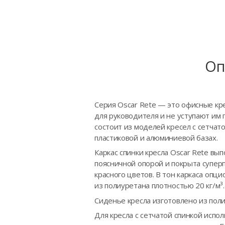
Оп
Серия Oscar Rete — это офисные кр
для руководителя и не уступают им
состоит из моделей кресел с сетчат
пластиковой и алюминиевой базах.
Каркас спинки кресла Oscar Rete вы
поясничной опорой и покрыта суперп
красного цветов. В тон каркаса опц
из полиуретана плотностью 20 кг/м
Сиденье кресла изготовлено из пол
Для кресла с сетчатой спинкой испо