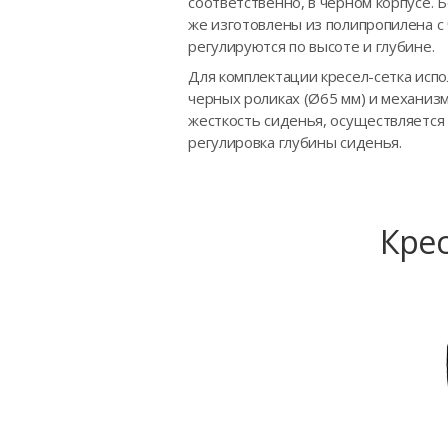
соответственно, в черном корпусе.
же изготовлены из полипропилена с
регулируются по высоте и глубине.
Для комплектации кресел-сетка исп
черных роликах (Ø65 мм) и механизм
жесткость сиденья, осуществляется 
регулировка глубины сиденья.
Крес