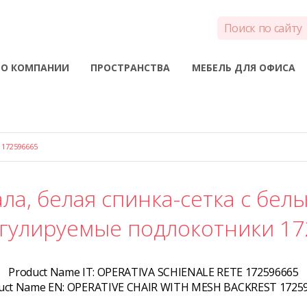
О КОМПАНИИ
ПРОСТРАНСТВА
МЕБЕЛЬ ДЛЯ ОФИСА
172596665
ла, белая спинка-сетка с бел
егулируемые подлокотники 1
Product Name IT:
OPERATIVA SCHIENALE RETE 172596665
uct Name EN:
OPERATIVE CHAIR WITH MESH BACKREST 1725