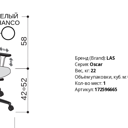
Бренд (Brand):
LAS
Серия:
Oscar
Вес, кг:
22
Объём упаковки, куб. м:
Кол-во мест:
1
Артикул:
172596665