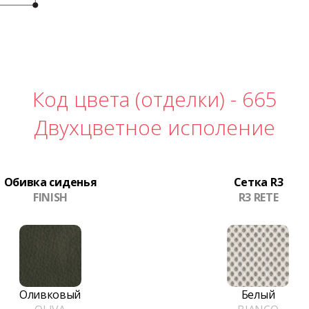
Код цвета (отделки) -
665
Двухцветное исполение
Обивка сиденья
Сетка R3
FINISH
R3 RETE
Оливковый
Белый