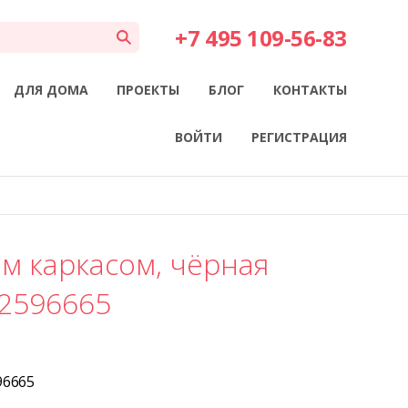
+7 495 109-56-83
ДЛЯ ДОМА
ПРОЕКТЫ
БЛОГ
КОНТАКТЫ
ВОЙТИ
РЕГИСТРАЦИЯ
ым каркасом, чёрная
72596665
96665