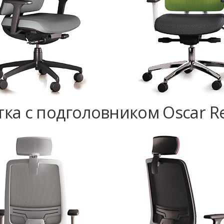
тка с подголовником Oscar Re