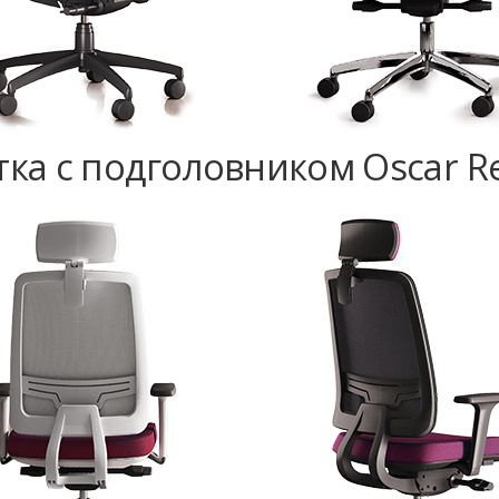
тка с подголовником Oscar Re