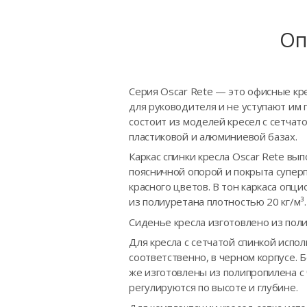
Оп
Серия Oscar Rete — это офисные кр
для руководителя и не уступают им
состоит из моделей кресел с сетчат
пластиковой и алюминиевой базах.
Каркас спинки кресла Oscar Rete вы
поясничной опорой и покрыта суперп
красного цветов. В тон каркаса опц
из полиуретана плотностью 20 кг/м
Сиденье кресла изготовлено из пол
Для кресла с сетчатой спинкой испо
соответственно, в черном корпусе.
же изготовлены из полипропилена с
регулируются по высоте и глубине.