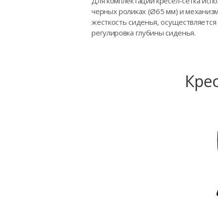
Для комплектации кресел-сетка исп
черных роликах (Ø65 мм) и механизм
жесткость сиденья, осуществляется 
регулировка глубины сиденья.
Крес