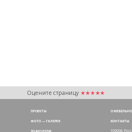
Оцените страницу
★★★★★
ПРОЕКТЫ
О МЕБЕЛЬНО
ФОТО — ГАЛЕРЕЯ
КОНТАКТЫ
109004,
Росс
3D-МОДЕЛИ