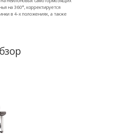
м) на нейлоновых самотормозящих
нья на 360°, корректируется
нки в 4-х положениях, а также
Обзор