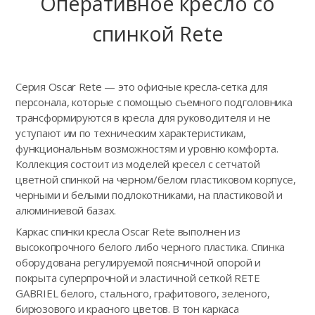
Оперативное кресло сo
спинкой Rete
Серия Oscar Rete — это офисные кресла-сетка для
персонала, которые с помощью съемного подголовника
трансформируются в кресла для руководителя и не
уступают им по техническим характеристикам,
функциональным возможностям и уровню комфорта.
Коллекция состоит из моделей кресел с сетчатой
цветной спинкой на черном/белом пластиковом корпусе,
черными и белыми подлокотниками, на пластиковой и
алюминиевой базах.
Каркас спинки кресла Oscar Rete выполнен из
высокопрочного белого либо черного пластика. Спинка
оборудована регулируемой поясничной опорой и
покрыта суперпрочной и эластичной сеткой RETE
GABRIEL белого, стального, графитового, зеленого,
бирюзового и красного цветов. В тон каркаса