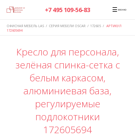
☰
+7 495 109-56-83
МЕНЮ
ОФИСНАЯ МЕБЕЛЬ LAS
/
СЕРИЯ МЕБЕЛИ OSCAR
/
172605
/
АРТИКУЛ
172605694
Кресло для персонала,
зелёная спинка-сетка с
белым каркасом,
алюминиевая база,
регулируемые
подлокотники
172605694