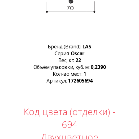
Бренд (Brand):
LAS
Серия:
Oscar
Вес, кг:
22
Объём упаковки, куб. м:
0,2390
Кол-во мест:
1
Артикул:
172605694
Код цвета (отделки) -
694
Двухцветное