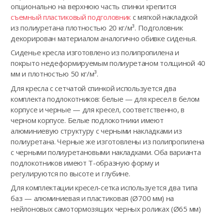
опционально на верхнюю часть спинки крепится
съемный пластиковый подголовник
с мягкой накладкой
из полиуретана плотностью 20 кг/м³. Подголовник
декорирован материалом аналогично обивке сиденья.
Сиденье кресла изготовлено из полипропилена и
покрыто недеформируемым полиуретаном толщиной 40
мм и плотностью 50 кг/м³.
Для кресла с сетчатой спинкой используется два
комплекта подлокотников: белые — для кресел в белом
корпусе и черные — для кресел, соответственно, в
черном корпусе. Белые подлокотники имеют
алюминиевую структуру с черными накладками из
полиуретана. Черные же изготовлены из полипропилена
с черными полиуретановыми накладками. Оба варианта
подлокотников имеют Т-образную форму и
регулируются по высоте и глубине.
Для комплектации кресел-сетка используется два типа
баз — алюминиевая и пластиковая (Ø700 мм) на
нейлоновых самотормозящих черных роликах (Ø65 мм)