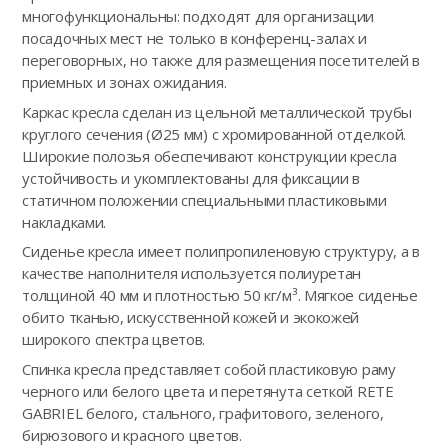
многофункциональны: подходят для организации
посадочных мест не только в конференц-залах и
переговорных, но также для размещения посетителей в
приемных и зонах ожидания.
Каркас кресла сделан из цельной металлической трубы
круглого сечения (Ø25 мм) с хромированной отделкой.
Широкие полозья обеспечивают конструкции кресла
устойчивость и укомплектованы для фиксации в
статичном положении специальными пластиковыми
накладками.
Сиденье кресла имеет полипропиленовую структуру, а в
качестве наполнителя используется полиуретан
толщиной 40 мм и плотностью 50 кг/м³. Мягкое сиденье
обито тканью, искусственной кожей и экокожей
широкого спектра цветов.
Спинка кресла представляет собой пластиковую раму
черного или белого цвета и перетянута сеткой RETE
GABRIEL белого, стального, графитового, зеленого,
бирюзового и красного цветов.