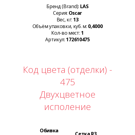
Бренд (Brand):
LAS
Серия:
Oscar
Вес, кг:
13
Объём упаковки, куб. м:
0,4000
Кол-во мест:
1
Артикул:
172610475
Код цвета (отделки) -
475
Двухцветное
исполение
Обивка
Сетка R3