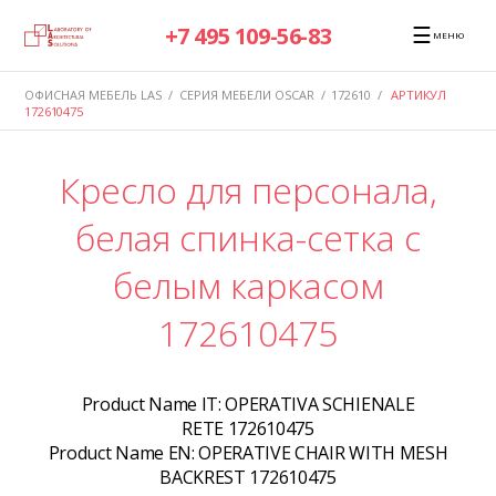
☰
+7 495 109-56-83
МЕНЮ
ОФИСНАЯ МЕБЕЛЬ LAS
/
СЕРИЯ МЕБЕЛИ OSCAR
/
172610
/
АРТИКУЛ
172610475
Кресло для персонала,
белая спинка-сетка с
белым каркасом
172610475
Product Name IT:
OPERATIVA SCHIENALE
RETE 172610475
Product Name EN:
OPERATIVE CHAIR WITH MESH
BACKREST 172610475