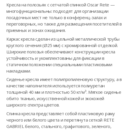
Кресла на полозьях с сетчатой спинкой Oscar Rete —
многофункциональны: подходят для организации
посадочных мест не только в конференц-залах и
переговорных, но также для размещения посетителей в
приемных и зонах ожидания.
Каркас кресла сделан из цельной металлической трубы
круглого сечения (Ø25 мм) с хромированной отделкой.
Широкие полозья обеспечивают конструкции кресла
устойчивость и укомплектованы для фиксации в
статичном положении специальными пластиковыми
накладками.
Сиденье кресла имеет полипропиленовую структуру, а в
качестве наполнителя используется полиуретан
толщиной 40 мм и плотностью 50 кг/м³. Мягкое сиденье
обито тканью, искусственной кожей и экокожей
широкого спектра цветов.
Спинка кресла представляет собой пластиковую раму
черного или белого цвета и перетянута сеткой RETE
GABRIEL белого, стального, графитового, зеленого,