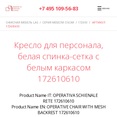
☰
+7 495 109-56-83
МЕНЮ
ОФИСНАЯ МЕБЕЛЬ LAS
/
СЕРИЯ МЕБЕЛИ OSCAR
/
172610
/
АРТИКУЛ
172610610
Кресло для персонала,
белая спинка-сетка с
белым каркасом
172610610
Product Name IT:
OPERATIVA SCHIENALE
RETE 172610610
Product Name EN:
OPERATIVE CHAIR WITH MESH
BACKREST 172610610