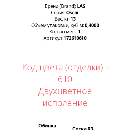
Бренд (Brand):
LAS
Серия:
Oscar
Вес, кг:
13
Объём упаковки, куб. м:
0,4000
Кол-во мест:
1
Артикул:
172610610
Код цвета (отделки) -
610
Двухцветное
исполение
Обивка
Сетка R3