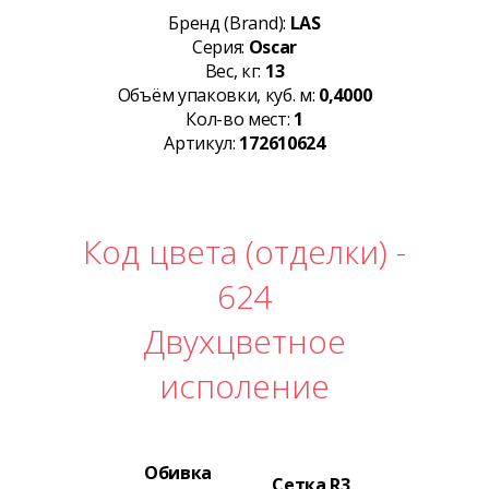
Бренд (Brand):
LAS
Серия:
Oscar
Вес, кг:
13
Объём упаковки, куб. м:
0,4000
Кол-во мест:
1
Артикул:
172610624
Код цвета (отделки) -
624
Двухцветное
исполение
Обивка
Сетка R3