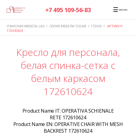
☰
+7 495 109-56-83
МЕНЮ
ОФИСНАЯ МЕБЕЛЬ LAS
/
СЕРИЯ МЕБЕЛИ OSCAR
/
172610
/
АРТИКУЛ
172610624
Кресло для персонала,
белая спинка-сетка с
белым каркасом
172610624
Product Name IT:
OPERATIVA SCHIENALE
RETE 172610624
Product Name EN:
OPERATIVE CHAIR WITH MESH
BACKREST 172610624