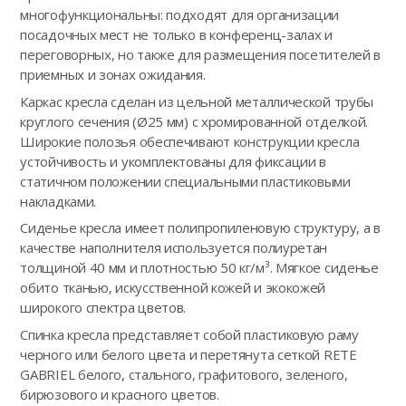
многофункциональны: подходят для организации
посадочных мест не только в конференц-залах и
переговорных, но также для размещения посетителей в
приемных и зонах ожидания.
Каркас кресла сделан из цельной металлической трубы
круглого сечения (Ø25 мм) с хромированной отделкой.
Широкие полозья обеспечивают конструкции кресла
устойчивость и укомплектованы для фиксации в
статичном положении специальными пластиковыми
накладками.
Сиденье кресла имеет полипропиленовую структуру, а в
качестве наполнителя используется полиуретан
толщиной 40 мм и плотностью 50 кг/м³. Мягкое сиденье
обито тканью, искусственной кожей и экокожей
широкого спектра цветов.
Спинка кресла представляет собой пластиковую раму
черного или белого цвета и перетянута сеткой RETE
GABRIEL белого, стального, графитового, зеленого,
бирюзового и красного цветов.