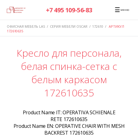
☰
+7 495 109-56-83
МЕНЮ
ОФИСНАЯ МЕБЕЛЬ LAS
/
СЕРИЯ МЕБЕЛИ OSCAR
/
172610
/
АРТИКУЛ
172610635
Кресло для персонала,
белая спинка-сетка с
белым каркасом
172610635
Product Name IT:
OPERATIVA SCHIENALE
RETE 172610635
Product Name EN:
OPERATIVE CHAIR WITH MESH
BACKREST 172610635