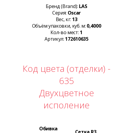
Бренд (Brand):
LAS
Серия:
Oscar
Вес, кг:
13
Объём упаковки, куб. м:
0,4000
Кол-во мест:
1
Артикул:
172610635
Код цвета (отделки) -
635
Двухцветное
исполение
Обивка
Сетка R3