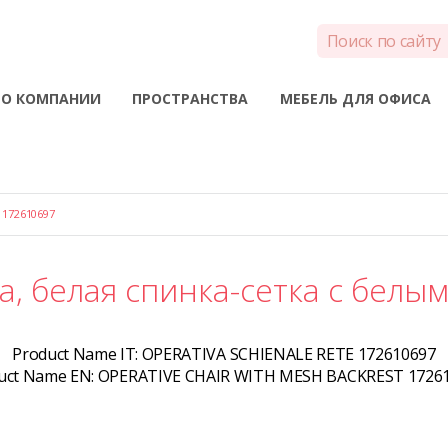
О КОМПАНИИ
ПРОСТРАНСТВА
МЕБЕЛЬ ДЛЯ ОФИСА
172610697
а, белая спинка-сетка с белы
Product Name IT:
OPERATIVA SCHIENALE RETE 172610697
uct Name EN:
OPERATIVE CHAIR WITH MESH BACKREST 1726