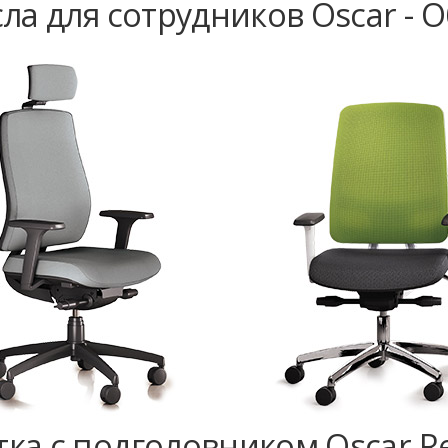
ла для сотрудников Oscar - 
тка с подголовником Oscar Re