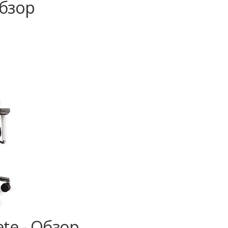
Обзор
te - Обзор