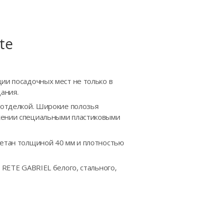
te
ции посадочных мест не только в
ания.
й отделкой. Широкие полозья
ожении специальными пластиковыми
ретан толщиной 40 мм и плотностью
 RETE GABRIEL белого, стального,