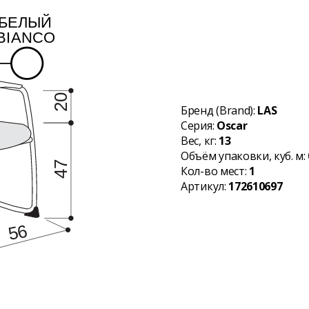
Бренд (Brand):
LAS
Серия:
Oscar
Вес, кг:
13
Объём упаковки, куб. м:
Кол-во мест:
1
Артикул:
172610697