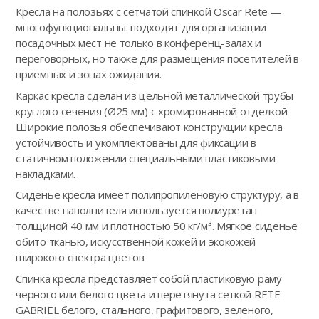
Кресла на полозьях с сетчатой спинкой Oscar Rete —
многофункциональны: подходят для организации
посадочных мест не только в конференц-залах и
переговорных, но также для размещения посетителей в
приемных и зонах ожидания.
Каркас кресла сделан из цельной металлической трубы
круглого сечения (Ø25 мм) с хромированной отделкой.
Широкие полозья обеспечивают конструкции кресла
устойчивость и укомплектованы для фиксации в
статичном положении специальными пластиковыми
накладками.
Сиденье кресла имеет полипропиленовую структуру, а в
качестве наполнителя используется полиуретан
толщиной 40 мм и плотностью 50 кг/м³. Мягкое сиденье
обито тканью, искусственной кожей и экокожей
широкого спектра цветов.
Спинка кресла представляет собой пластиковую раму
черного или белого цвета и перетянута сеткой RETE
GABRIEL белого, стального, графитового, зеленого,