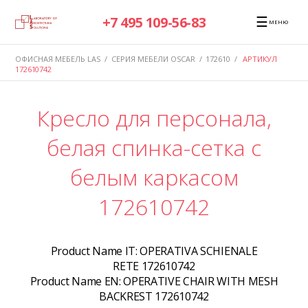
☰
+7 495 109-56-83
МЕНЮ
ОФИСНАЯ МЕБЕЛЬ LAS
/
СЕРИЯ МЕБЕЛИ OSCAR
/
172610
/
АРТИКУЛ
172610742
Кресло для персонала,
белая спинка-сетка с
белым каркасом
172610742
Product Name IT:
OPERATIVA SCHIENALE
RETE 172610742
Product Name EN:
OPERATIVE CHAIR WITH MESH
BACKREST 172610742