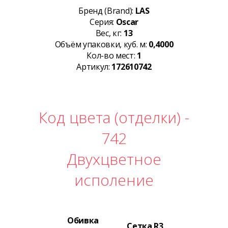
Бренд (Brand):
LAS
Серия:
Oscar
Вес, кг:
13
Объём упаковки, куб. м:
0,4000
Кол-во мест:
1
Артикул:
172610742
Код цвета (отделки) -
742
Двухцветное
исполение
Обивка
Сетка R3