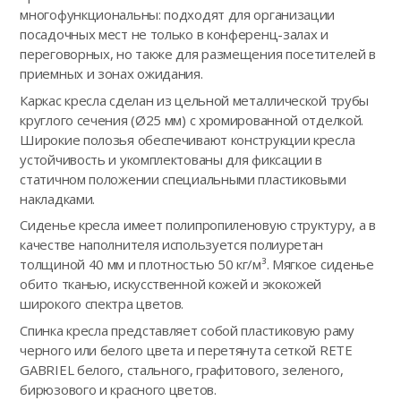
многофункциональны: подходят для организации
посадочных мест не только в конференц-залах и
переговорных, но также для размещения посетителей в
приемных и зонах ожидания.
Каркас кресла сделан из цельной металлической трубы
круглого сечения (Ø25 мм) с хромированной отделкой.
Широкие полозья обеспечивают конструкции кресла
устойчивость и укомплектованы для фиксации в
статичном положении специальными пластиковыми
накладками.
Сиденье кресла имеет полипропиленовую структуру, а в
качестве наполнителя используется полиуретан
толщиной 40 мм и плотностью 50 кг/м³. Мягкое сиденье
обито тканью, искусственной кожей и экокожей
широкого спектра цветов.
Спинка кресла представляет собой пластиковую раму
черного или белого цвета и перетянута сеткой RETE
GABRIEL белого, стального, графитового, зеленого,
бирюзового и красного цветов.