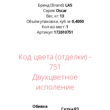
Бренд (Brand):
LAS
Серия:
Oscar
Вес, кг:
13
Объём упаковки, куб. м:
0,4000
Кол-во мест:
1
Артикул:
172610751
Код цвета (отделки) -
751
Двухцветное
исполение
Обивка
Сетка R3