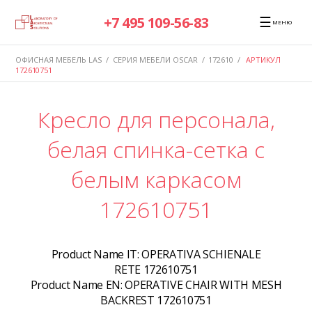
☰
+7 495 109-56-83
МЕНЮ
ОФИСНАЯ МЕБЕЛЬ LAS
/
СЕРИЯ МЕБЕЛИ OSCAR
/
172610
/
АРТИКУЛ
172610751
Кресло для персонала,
белая спинка-сетка с
белым каркасом
172610751
Product Name IT:
OPERATIVA SCHIENALE
RETE 172610751
Product Name EN:
OPERATIVE CHAIR WITH MESH
BACKREST 172610751