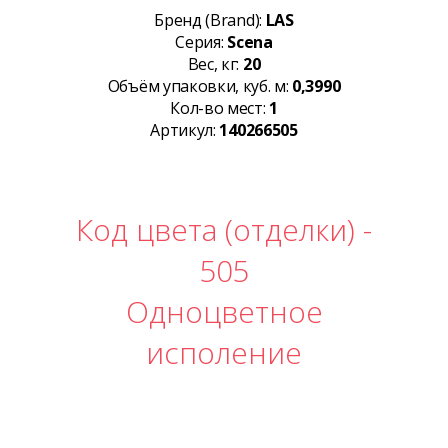
Бренд (Brand):
LAS
Серия:
Scena
Вес, кг:
20
Объём упаковки, куб. м:
0,3990
Кол-во мест:
1
Артикул:
140266505
Код цвета (отделки) -
505
Одноцветное
исполение