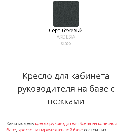
Серо-бежевый
ARDESIA
slate
Кресло для кабинета
руководителя на базе с
ножками
Как и модель
кресла руководителя Scena на колесной
базе
,
кресло на пирамидальной базе
состоит из