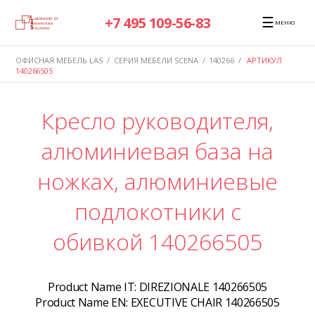
☰
+7 495 109-56-83
МЕНЮ
ОФИСНАЯ МЕБЕЛЬ LAS
/
СЕРИЯ МЕБЕЛИ SCENA
/
140266
/
АРТИКУЛ
140266505
Кресло руководителя,
алюминиевая база на
ножках, алюминиевые
подлокотники с
обивкой 140266505
Product Name IT:
DIREZIONALE 140266505
Product Name EN:
EXECUTIVE CHAIR 140266505