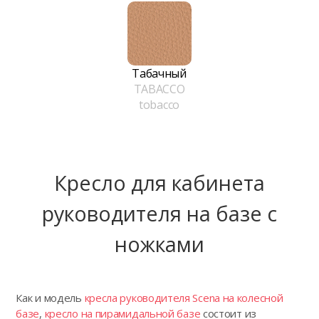
Табачный
TABACCO
tobacco
Кресло для кабинета
руководителя на базе с
ножками
Как и модель
кресла руководителя Scena на колесной
базе
,
кресло на пирамидальной базе
состоит из