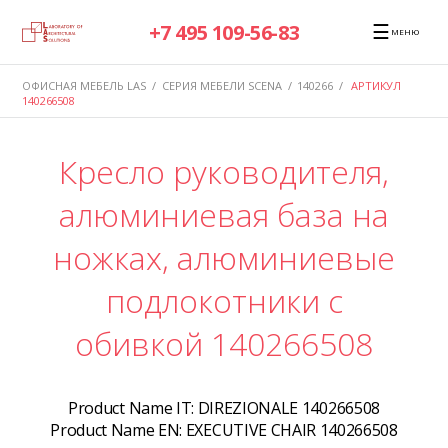
☰
+7 495 109-56-83
МЕНЮ
ОФИСНАЯ МЕБЕЛЬ LAS
/
СЕРИЯ МЕБЕЛИ SCENA
/
140266
/
АРТИКУЛ
140266508
Кресло руководителя,
алюминиевая база на
ножках, алюминиевые
подлокотники с
обивкой 140266508
Product Name IT:
DIREZIONALE 140266508
Product Name EN:
EXECUTIVE CHAIR 140266508