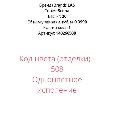
Бренд (Brand):
LAS
Серия:
Scena
Вес, кг:
20
Объём упаковки, куб. м:
0,3990
Кол-во мест:
1
Артикул:
140266508
Код цвета (отделки) -
508
Одноцветное
исполение