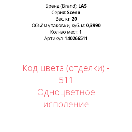
Бренд (Brand):
LAS
Серия:
Scena
Вес, кг:
20
Объём упаковки, куб. м:
0,3990
Кол-во мест:
1
Артикул:
140266511
Код цвета (отделки) -
511
Одноцветное
исполение