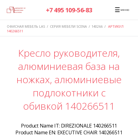
☰
+7 495 109-56-83
МЕНЮ
ОФИСНАЯ МЕБЕЛЬ LAS
/
СЕРИЯ МЕБЕЛИ SCENA
/
140266
/
АРТИКУЛ
140266511
Кресло руководителя,
алюминиевая база на
ножках, алюминиевые
подлокотники с
обивкой 140266511
Product Name IT:
DIREZIONALE 140266511
Product Name EN:
EXECUTIVE CHAIR 140266511