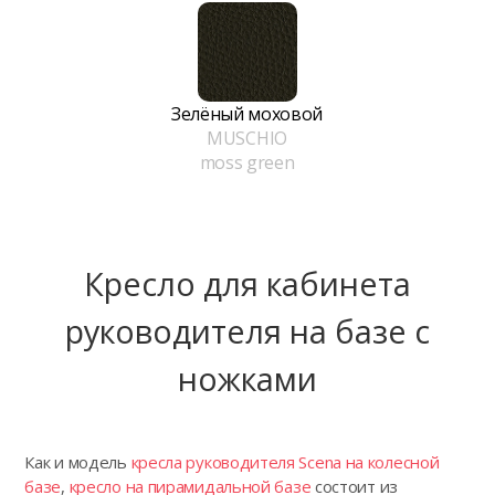
Зелёный моховой
MUSCHIO
moss green
Кресло для кабинета
руководителя на базе с
ножками
Как и модель
кресла руководителя Scena на колесной
базе
,
кресло на пирамидальной базе
состоит из