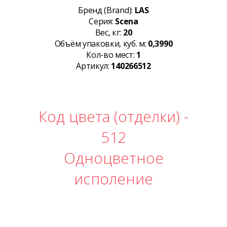
Бренд (Brand):
LAS
Серия:
Scena
Вес, кг:
20
Объём упаковки, куб. м:
0,3990
Кол-во мест:
1
Артикул:
140266512
Код цвета (отделки) -
512
Одноцветное
исполение