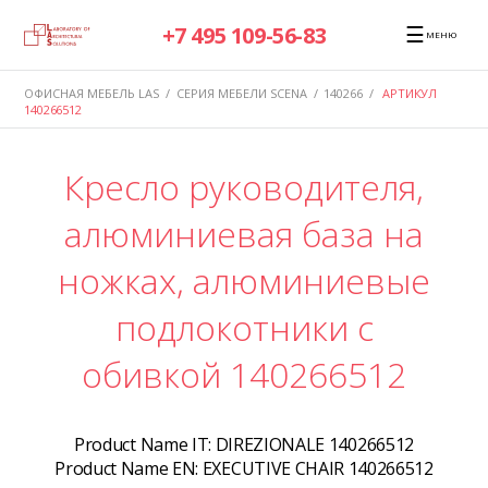
☰
+7 495 109-56-83
МЕНЮ
ОФИСНАЯ МЕБЕЛЬ LAS
/
СЕРИЯ МЕБЕЛИ SCENA
/
140266
/
АРТИКУЛ
140266512
Кресло руководителя,
алюминиевая база на
ножках, алюминиевые
подлокотники с
обивкой 140266512
Product Name IT:
DIREZIONALE 140266512
Product Name EN:
EXECUTIVE CHAIR 140266512