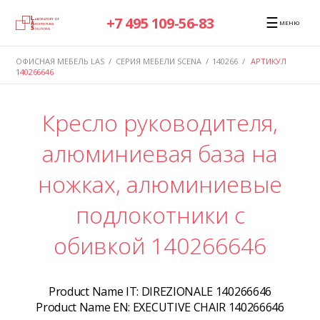
☰
+7 495 109-56-83
МЕНЮ
ОФИСНАЯ МЕБЕЛЬ LAS
/
СЕРИЯ МЕБЕЛИ SCENA
/
140266
/
АРТИКУЛ
140266646
Кресло руководителя,
алюминиевая база на
ножках, алюминиевые
подлокотники с
обивкой 140266646
Product Name IT:
DIREZIONALE 140266646
Product Name EN:
EXECUTIVE CHAIR 140266646