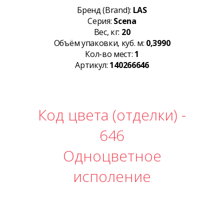
Бренд (Brand):
LAS
Серия:
Scena
Вес, кг:
20
Объём упаковки, куб. м:
0,3990
Кол-во мест:
1
Артикул:
140266646
Код цвета (отделки) -
646
Одноцветное
исполение