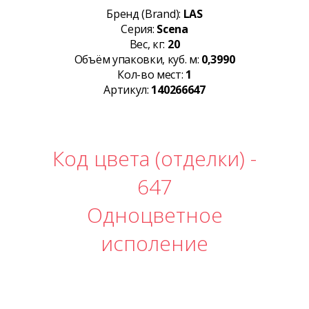
Бренд (Brand):
LAS
Серия:
Scena
Вес, кг:
20
Объём упаковки, куб. м:
0,3990
Кол-во мест:
1
Артикул:
140266647
Код цвета (отделки) -
647
Одноцветное
исполение