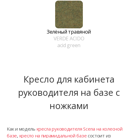
Зелёный травяной
VERDE ACIDO
acid green
Кресло для кабинета
руководителя на базе с
ножками
Как и модель
кресла руководителя Scena на колесной
базе
,
кресло на пирамидальной базе
состоит из