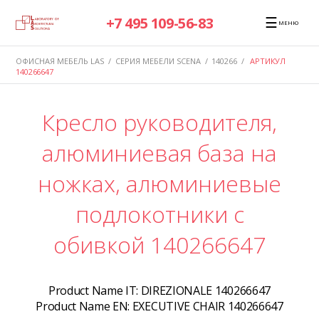
☰
+7 495 109-56-83
МЕНЮ
ОФИСНАЯ МЕБЕЛЬ LAS
/
СЕРИЯ МЕБЕЛИ SCENA
/
140266
/
АРТИКУЛ
140266647
Кресло руководителя,
алюминиевая база на
ножках, алюминиевые
подлокотники с
обивкой 140266647
Product Name IT:
DIREZIONALE 140266647
Product Name EN:
EXECUTIVE CHAIR 140266647