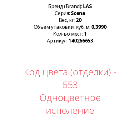
Бренд (Brand):
LAS
Серия:
Scena
Вес, кг:
20
Объём упаковки, куб. м:
0,3990
Кол-во мест:
1
Артикул:
140266653
Код цвета (отделки) -
653
Одноцветное
исполение