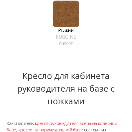
Рыжий
RUGGINE
russet
Кресло для кабинета
руководителя на базе с
ножками
Как и модель
кресла руководителя Scena на колесной
базе
,
кресло на пирамидальной базе
состоит из