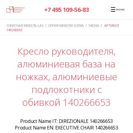
☰
+7 495 109-56-83
МЕНЮ
ОФИСНАЯ МЕБЕЛЬ LAS
/
СЕРИЯ МЕБЕЛИ SCENA
/
140266
/
АРТИКУЛ
140266653
Кресло руководителя,
алюминиевая база на
ножках, алюминиевые
подлокотники с
обивкой 140266653
Product Name IT:
DIREZIONALE 140266653
Product Name EN:
EXECUTIVE CHAIR 140266653