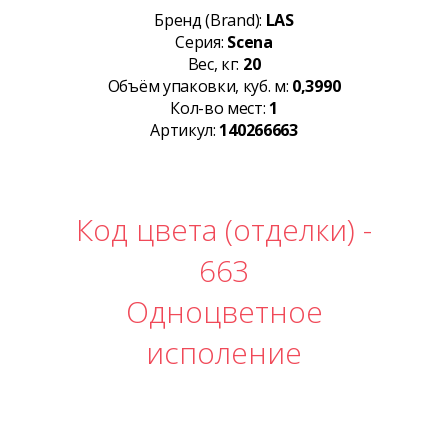
Бренд (Brand):
LAS
Серия:
Scena
Вес, кг:
20
Объём упаковки, куб. м:
0,3990
Кол-во мест:
1
Артикул:
140266663
Код цвета (отделки) -
663
Одноцветное
исполение