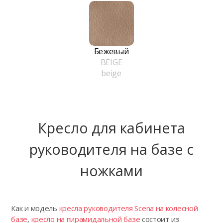
Бежевый
BEIGE
beige
Кресло для кабинета
руководителя на базе с
ножками
Как и модель
кресла руководителя Scena на колесной
базе
,
кресло на пирамидальной базе
состоит из