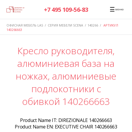
☰
+7 495 109-56-83
МЕНЮ
ОФИСНАЯ МЕБЕЛЬ LAS
/
СЕРИЯ МЕБЕЛИ SCENA
/
140266
/
АРТИКУЛ
140266663
Кресло руководителя,
алюминиевая база на
ножках, алюминиевые
подлокотники с
обивкой 140266663
Product Name IT:
DIREZIONALE 140266663
Product Name EN:
EXECUTIVE CHAIR 140266663