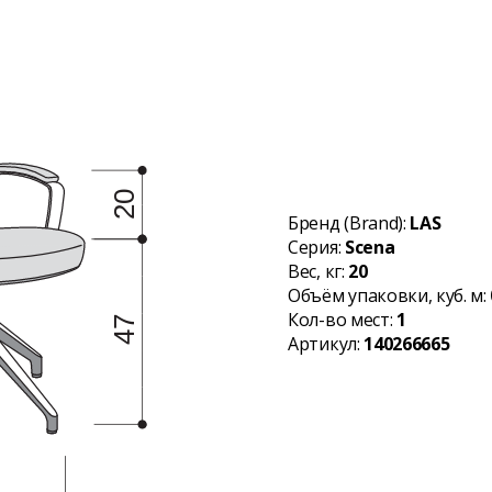
Бренд (Brand):
LAS
Серия:
Scena
Вес, кг:
20
Объём упаковки, куб. м:
Кол-во мест:
1
Артикул:
140266665