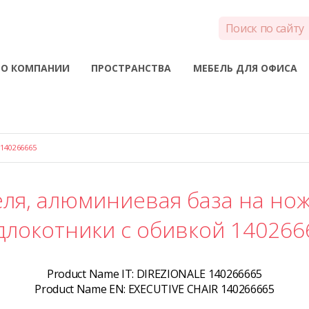
О КОМПАНИИ
ПРОСТРАНСТВА
МЕБЕЛЬ ДЛЯ ОФИСА
140266665
еля, алюминиевая база на но
длокотники с обивкой 140266
Product Name IT:
DIREZIONALE 140266665
Product Name EN:
EXECUTIVE CHAIR 140266665