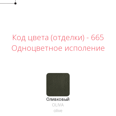
Код цвета (отделки) -
665
Одноцветное исполение
Оливковый
OLIVA
olive