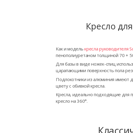
Кресло для
Как и модель
кресла руководителя S
пенополиуретаном толщиной 70 + 50 
Для базы в виде ножек-спиц испол
царапающими поверхность пола рез
Подлокотники из алюминия имеют д
цвету с обивкой кресла.
Кресла, идеально подходящие для 
кресло на 360°.
Классич