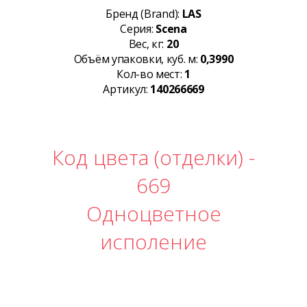
Бренд (Brand):
LAS
Серия:
Scena
Вес, кг:
20
Объём упаковки, куб. м:
0,3990
Кол-во мест:
1
Артикул:
140266669
Код цвета (отделки) -
669
Одноцветное
исполение