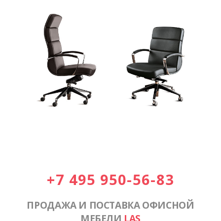
+7 495 950-56-83
ПРОДАЖА И ПОСТАВКА ОФИСНОЙ
МЕБЕЛИ
LAS