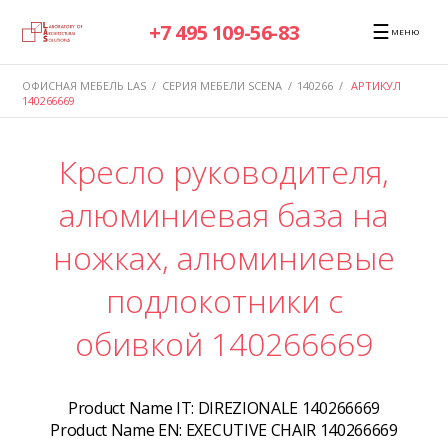
☰
+7 495 109-56-83
МЕНЮ
ОФИСНАЯ МЕБЕЛЬ LAS
/
СЕРИЯ МЕБЕЛИ SCENA
/
140266
/
АРТИКУЛ
140266669
Кресло руководителя,
алюминиевая база на
ножках, алюминиевые
подлокотники с
обивкой 140266669
Product Name IT:
DIREZIONALE 140266669
Product Name EN:
EXECUTIVE CHAIR 140266669