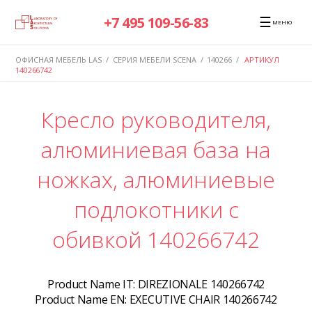
☰
+7 495 109-56-83
МЕНЮ
ОФИСНАЯ МЕБЕЛЬ LAS
/
СЕРИЯ МЕБЕЛИ SCENA
/
140266
/
АРТИКУЛ
140266742
Кресло руководителя,
алюминиевая база на
ножках, алюминиевые
подлокотники с
обивкой 140266742
Product Name IT:
DIREZIONALE 140266742
Product Name EN:
EXECUTIVE CHAIR 140266742