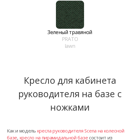
Зеленый травяной
PRATO
lawn
Кресло для кабинета
руководителя на базе с
ножками
Как и модель
кресла руководителя Scena на колесной
базе
,
кресло на пирамидальной базе
состоит из