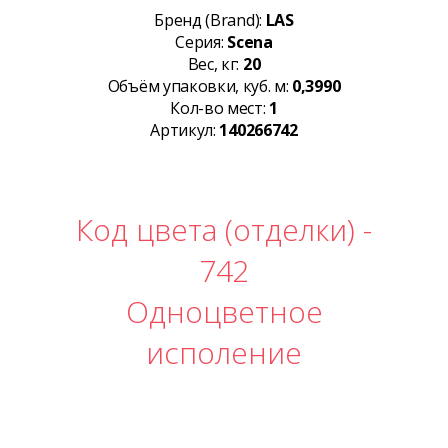
Бренд (Brand):
LAS
Серия:
Scena
Вес, кг:
20
Объём упаковки, куб. м:
0,3990
Кол-во мест:
1
Артикул:
140266742
Код цвета (отделки) -
742
Одноцветное
исполение