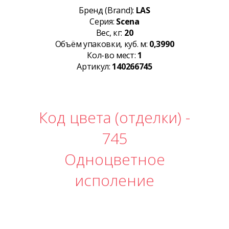
Бренд (Brand):
LAS
Серия:
Scena
Вес, кг:
20
Объём упаковки, куб. м:
0,3990
Кол-во мест:
1
Артикул:
140266745
Код цвета (отделки) -
745
Одноцветное
исполение