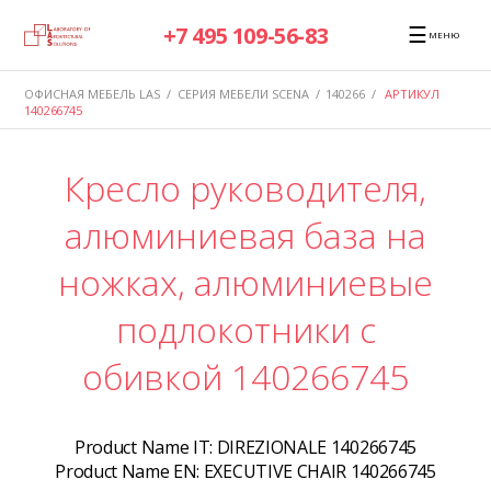
☰
+7 495 109-56-83
МЕНЮ
ОФИСНАЯ МЕБЕЛЬ LAS
/
СЕРИЯ МЕБЕЛИ SCENA
/
140266
/
АРТИКУЛ
140266745
Кресло руководителя,
алюминиевая база на
ножках, алюминиевые
подлокотники с
обивкой 140266745
Product Name IT:
DIREZIONALE 140266745
Product Name EN:
EXECUTIVE CHAIR 140266745