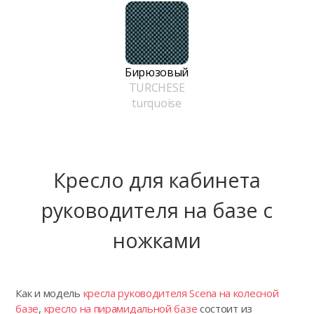
Бирюзовый
TURCHESE
turquoise
Кресло для кабинета
руководителя на базе с
ножками
Как и модель
кресла руководителя Scena на колесной
базе
,
кресло на пирамидальной базе
состоит из