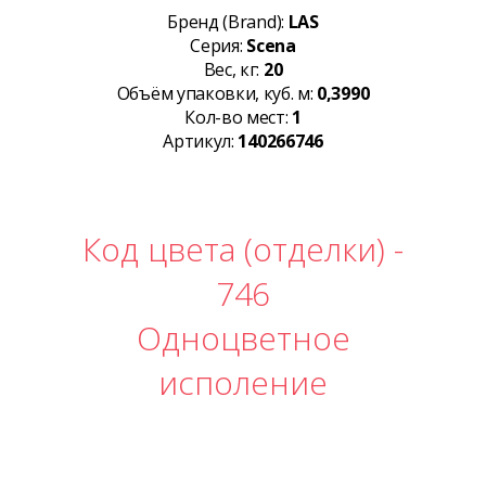
Бренд (Brand):
LAS
Серия:
Scena
Вес, кг:
20
Объём упаковки, куб. м:
0,3990
Кол-во мест:
1
Артикул:
140266746
Код цвета (отделки) -
746
Одноцветное
исполение