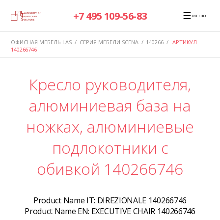
☰
+7 495 109-56-83
МЕНЮ
ОФИСНАЯ МЕБЕЛЬ LAS
/
СЕРИЯ МЕБЕЛИ SCENA
/
140266
/
АРТИКУЛ
140266746
Кресло руководителя,
алюминиевая база на
ножках, алюминиевые
подлокотники с
обивкой 140266746
Product Name IT:
DIREZIONALE 140266746
Product Name EN:
EXECUTIVE CHAIR 140266746