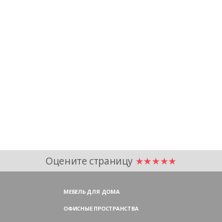
Оцените страницу
★★★★★
МЕБЕЛЬ ДЛЯ ДОМА
ОФИСНЫЕ ПРОСТРАНСТВА