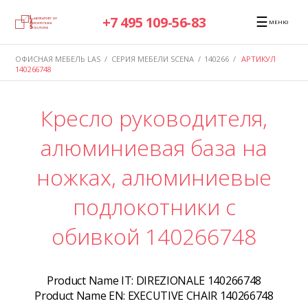
☰
+7 495 109-56-83
МЕНЮ
ОФИСНАЯ МЕБЕЛЬ LAS
/
СЕРИЯ МЕБЕЛИ SCENA
/
140266
/
АРТИКУЛ
140266748
Кресло руководителя,
алюминиевая база на
ножках, алюминиевые
подлокотники с
обивкой 140266748
Product Name IT:
DIREZIONALE 140266748
Product Name EN:
EXECUTIVE CHAIR 140266748