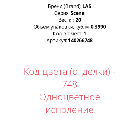
Бренд (Brand):
LAS
Серия:
Scena
Вес, кг:
20
Объём упаковки, куб. м:
0,3990
Кол-во мест:
1
Артикул:
140266748
Код цвета (отделки) -
748
Одноцветное
исполение