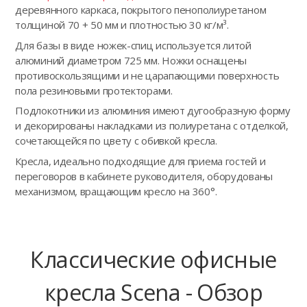
деревянного каркаса, покрытого пенополиуретаном
толщиной 70 + 50 мм и плотностью 30 кг/м³.
Для базы в виде ножек-спиц используется литой
алюминий диаметром 725 мм. Ножки оснащены
противоскользящими и не царапающими поверхность
пола резиновыми протекторами.
Подлокотники из алюминия имеют дугообразную форму
и декорированы накладками из полиуретана с отделкой,
сочетающейся по цвету с обивкой кресла.
Кресла, идеально подходящие для приема гостей и
переговоров в кабинете руководителя, оборудованы
механизмом, вращающим кресло на 360°.
Классические офисные
кресла Scena - Обзор