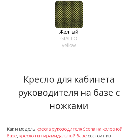
Жёлтый
GIALLO
yellow
Кресло для кабинета
руководителя на базе с
ножками
Как и модель
кресла руководителя Scena на колесной
базе
,
кресло на пирамидальной базе
состоит из