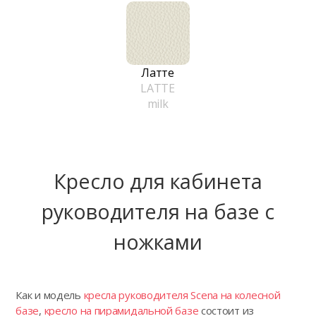
Латте
LATTE
milk
Кресло для кабинета
руководителя на базе с
ножками
Как и модель
кресла руководителя Scena на колесной
базе
,
кресло на пирамидальной базе
состоит из