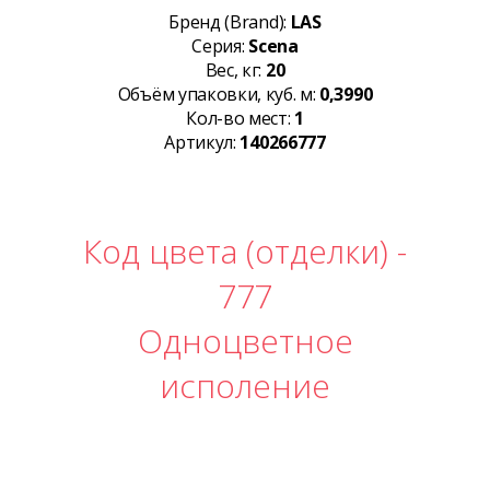
Бренд (Brand):
LAS
Серия:
Scena
Вес, кг:
20
Объём упаковки, куб. м:
0,3990
Кол-во мест:
1
Артикул:
140266777
Код цвета (отделки) -
777
Одноцветное
исполение