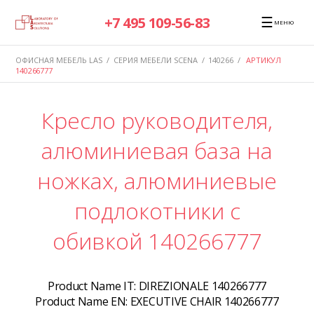
☰
+7 495 109-56-83
МЕНЮ
ОФИСНАЯ МЕБЕЛЬ LAS
/
СЕРИЯ МЕБЕЛИ SCENA
/
140266
/
АРТИКУЛ
140266777
Кресло руководителя,
алюминиевая база на
ножках, алюминиевые
подлокотники с
обивкой 140266777
Product Name IT:
DIREZIONALE 140266777
Product Name EN:
EXECUTIVE CHAIR 140266777