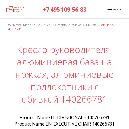
☰
+7 495 109-56-83
МЕНЮ
ОФИСНАЯ МЕБЕЛЬ LAS
/
СЕРИЯ МЕБЕЛИ SCENA
/
140266
/
АРТИКУЛ
140266781
Кресло руководителя,
алюминиевая база на
ножках, алюминиевые
подлокотники с
обивкой 140266781
Product Name IT:
DIREZIONALE 140266781
Product Name EN:
EXECUTIVE CHAIR 140266781