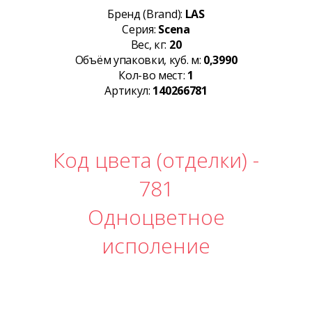
Бренд (Brand):
LAS
Серия:
Scena
Вес, кг:
20
Объём упаковки, куб. м:
0,3990
Кол-во мест:
1
Артикул:
140266781
Код цвета (отделки) -
781
Одноцветное
исполение