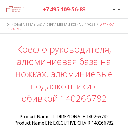
☰
+7 495 109-56-83
МЕНЮ
ОФИСНАЯ МЕБЕЛЬ LAS
/
СЕРИЯ МЕБЕЛИ SCENA
/
140266
/
АРТИКУЛ
140266782
Кресло руководителя,
алюминиевая база на
ножках, алюминиевые
подлокотники с
обивкой 140266782
Product Name IT:
DIREZIONALE 140266782
Product Name EN:
EXECUTIVE CHAIR 140266782