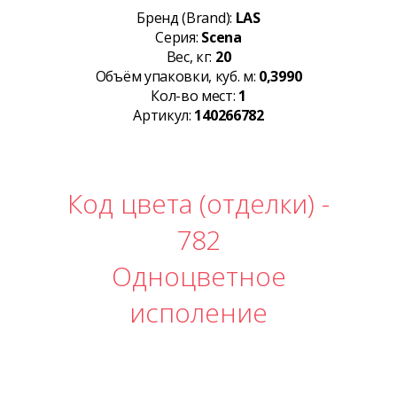
Бренд (Brand):
LAS
Серия:
Scena
Вес, кг:
20
Объём упаковки, куб. м:
0,3990
Кол-во мест:
1
Артикул:
140266782
Код цвета (отделки) -
782
Одноцветное
исполение