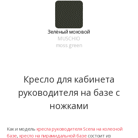
Зелёный моховой
MUSCHIO
moss green
Кресло для кабинета
руководителя на базе с
ножками
Как и модель
кресла руководителя Scena на колесной
базе
,
кресло на пирамидальной базе
состоит из