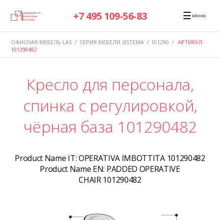
☰
+7 495 109-56-83
МЕНЮ
ОФИСНАЯ МЕБЕЛЬ LAS
/
СЕРИЯ МЕБЕЛИ SISTEMA
/
101290
/
АРТИКУЛ
101290482
Кресло для персонала,
спинка c регулировкой,
чёрная база 101290482
Product Name IT:
OPERATIVA IMBOTTITA 101290482
Product Name EN:
PADDED OPERATIVE
CHAIR 101290482