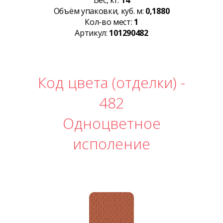
Вес, кг:
14
Объём упаковки, куб. м:
0,1880
Кол-во мест:
1
Артикул:
101290482
Код цвета (отделки) -
482
Одноцветное
исполение