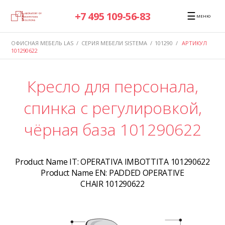
☰
+7 495 109-56-83
МЕНЮ
ОФИСНАЯ МЕБЕЛЬ LAS
/
СЕРИЯ МЕБЕЛИ SISTEMA
/
101290
/
АРТИКУЛ
101290622
Кресло для персонала,
спинка c регулировкой,
чёрная база 101290622
Product Name IT:
OPERATIVA IMBOTTITA 101290622
Product Name EN:
PADDED OPERATIVE
CHAIR 101290622