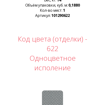
Вес, кг:
14
Объём упаковки, куб. м:
0,1880
Кол-во мест:
1
Артикул:
101290622
Код цвета (отделки) -
622
Одноцветное
исполение